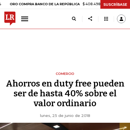
$ 408.498,97
+$ 8.753,81
+2,19%
RO COMPRA BANCO DE LA REPÚBLICA
SUSCRÍBASE
COMERCIO
Ahorros en duty free pueden
ser de hasta 40% sobre el
valor ordinario
lunes, 25 de junio de 2018