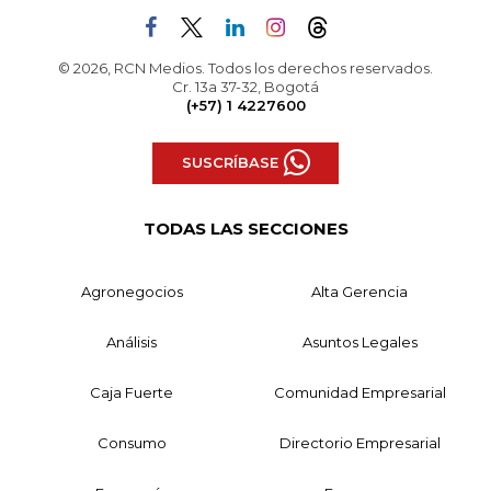
© 2026, RCN Medios. Todos los derechos reservados.
Cr. 13a 37-32, Bogotá
(+57) 1 4227600
SUSCRÍBASE
TODAS LAS SECCIONES
Agronegocios
Alta Gerencia
Análisis
Asuntos Legales
Caja Fuerte
Comunidad Empresarial
Consumo
Directorio Empresarial