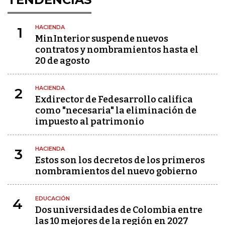
HACIENDA
1
MinInterior suspende nuevos
contratos y nombramientos hasta el
20 de agosto
HACIENDA
2
Exdirector de Fedesarrollo califica
como "necesaria" la eliminación de
impuesto al patrimonio
HACIENDA
3
Estos son los decretos de los primeros
nombramientos del nuevo gobierno
EDUCACIÓN
4
Dos universidades de Colombia entre
las 10 mejores de la región en 2027