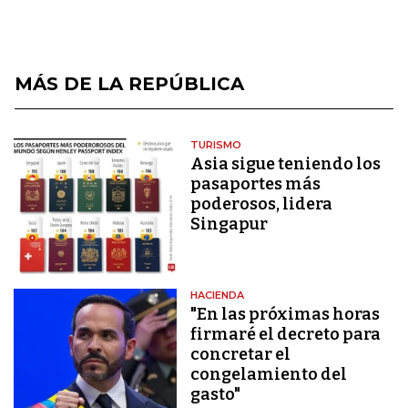
MÁS DE LA REPÚBLICA
TURISMO
Asia sigue teniendo los
pasaportes más
poderosos, lidera
Singapur
HACIENDA
"En las próximas horas
firmaré el decreto para
concretar el
congelamiento del
gasto"