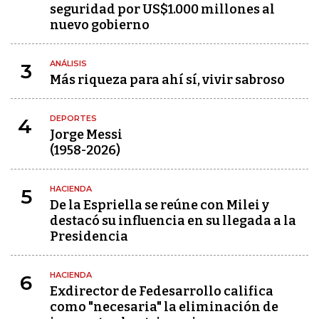
seguridad por US$1.000 millones al
nuevo gobierno
ANÁLISIS
3
Más riqueza para ahí sí, vivir sabroso
DEPORTES
4
Jorge Messi
(1958-2026)
HACIENDA
5
De la Espriella se reúne con Milei y
destacó su influencia en su llegada a la
Presidencia
HACIENDA
6
Exdirector de Fedesarrollo califica
como "necesaria" la eliminación de