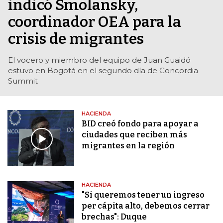
indicó Smolansky,
coordinador OEA para la
crisis de migrantes
El vocero y miembro del equipo de Juan Guaidó
estuvo en Bogotá en el segundo día de Concordia
Summit
HACIENDA
BID creó fondo para apoyar a
ciudades que reciben más
migrantes en la región
HACIENDA
"Si queremos tener un ingreso
per cápita alto, debemos cerrar
brechas": Duque