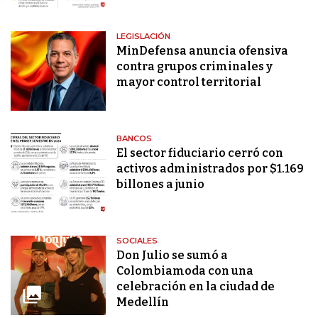
LEGISLACIÓN
MinDefensa anuncia ofensiva
contra grupos criminales y
mayor control territorial
BANCOS
El sector fiduciario cerró con
activos administrados por $1.169
billones a junio
SOCIALES
Don Julio se sumó a
Colombiamoda con una
celebración en la ciudad de
Medellín