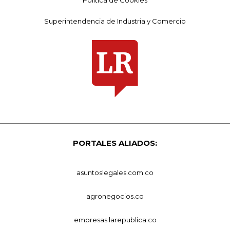
Política de Cookies
Superintendencia de Industria y Comercio
PORTALES ALIADOS:
asuntoslegales.com.co
agronegocios.co
empresas.larepublica.co