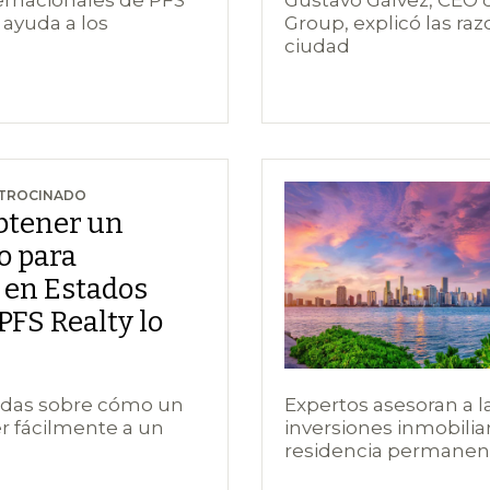
 ayuda a los
Group, explicó las raz
ciudad
ATROCINADO
btener un
o para
 en Estados
PFS Realty lo
dudas sobre cómo un
Expertos asesoran a 
r fácilmente a un
inversiones inmobilia
residencia permanen