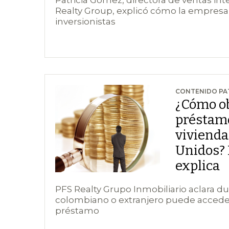
Realty Group, explicó cómo la empresa
inversionistas
CONTENIDO P
¿Cómo o
préstam
vivienda
Unidos? 
explica
PFS Realty Grupo Inmobiliario aclara 
colombiano o extranjero puede accede
préstamo