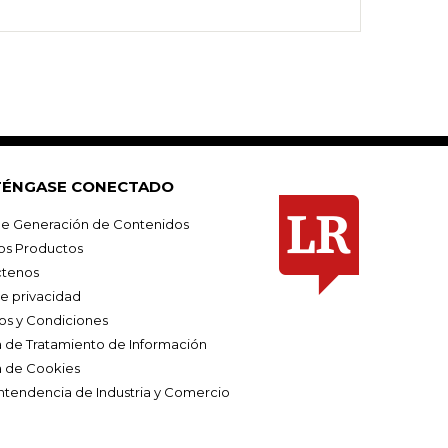
ÉNGASE CONECTADO
e Generación de Contenidos
os Productos
tenos
de privacidad
os y Condiciones
ca de Tratamiento de Información
a de Cookies
ntendencia de Industria y Comercio