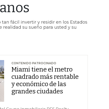
ianos
an fácil invertir y residir en los Estados
e realidad su sueño para usted y su
CONTENIDO PATROCINADO
Miami tiene el metro
cuadrado más rentable
y económico de las
grandes ciudades
el Grupo Inmobiliario PFS Realty