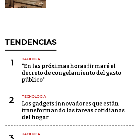
TENDENCIAS
HACIENDA
1
"En las próximas horas firmaré el
decreto de congelamiento del gasto
público"
TECNOLOGÍA
2
Los gadgets innovadores que están
transformando las tareas cotidianas
del hogar
HACIENDA
3