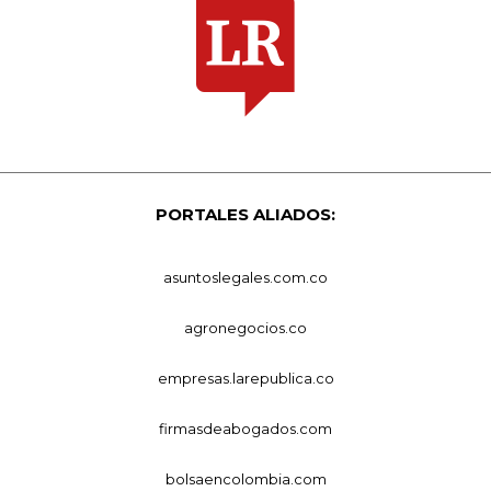
PORTALES ALIADOS:
asuntoslegales.com.co
agronegocios.co
empresas.larepublica.co
firmasdeabogados.com
bolsaencolombia.com