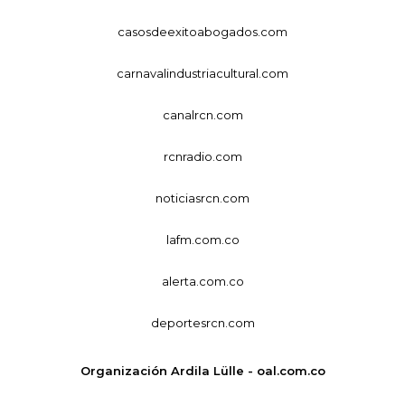
casosdeexitoabogados.com
carnavalindustriacultural.com
canalrcn.com
rcnradio.com
noticiasrcn.com
lafm.com.co
alerta.com.co
deportesrcn.com
Organización Ardila Lülle - oal.com.co