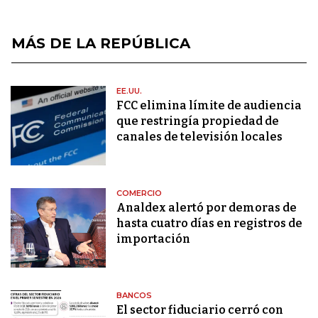
MÁS DE LA REPÚBLICA
EE.UU.
FCC elimina límite de audiencia
que restringía propiedad de
canales de televisión locales
COMERCIO
Analdex alertó por demoras de
hasta cuatro días en registros de
importación
BANCOS
El sector fiduciario cerró con