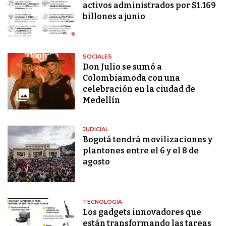
activos administrados por $1.169
billones a junio
SOCIALES
Don Julio se sumó a
Colombiamoda con una
celebración en la ciudad de
Medellín
JUDICIAL
Bogotá tendrá movilizaciones y
plantones entre el 6 y el 8 de
agosto
TECNOLOGÍA
Los gadgets innovadores que
están transformando las tareas