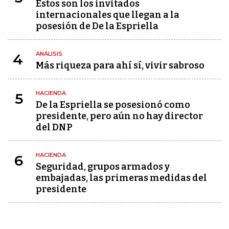
Estos son los invitados
internacionales que llegan a la
posesión de De la Espriella
ANÁLISIS
4
Más riqueza para ahí sí, vivir sabroso
HACIENDA
5
De la Espriella se posesionó como
presidente, pero aún no hay director
del DNP
HACIENDA
6
Seguridad, grupos armados y
embajadas, las primeras medidas del
presidente