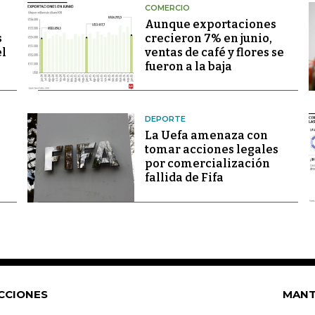
COMERCIO
Aunque exportaciones
s
crecieron 7% en junio,
el
ventas de café y flores se
fueron a la baja
DEPORTE
La Uefa amenaza con
tomar acciones legales
por comercialización
fallida de Fifa
CCIONES
MANT