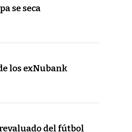
pa se seca
de los exNubank
revaluado del fútbol