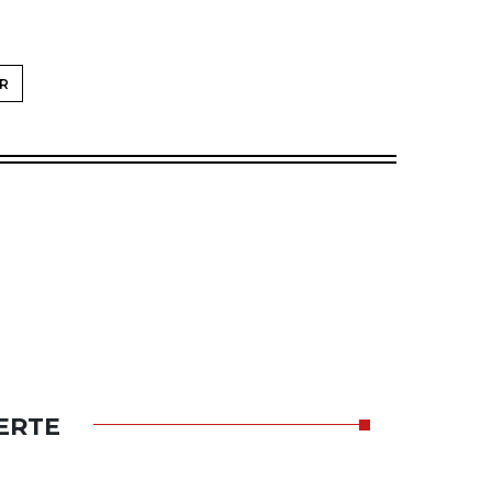
R
ERTE