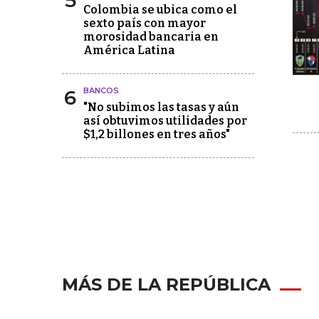
5
Colombia se ubica como el
sexto país con mayor
morosidad bancaria en
América Latina
6
BANCOS
"No subimos las tasas y aún
así obtuvimos utilidades por
$1,2 billones en tres años"
MÁS DE LA REPÚBLICA