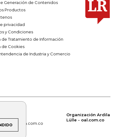
e Generación de Contenidos
os Productos
tenos
de privacidad
os y Condiciones
ca de Tratamiento de Información
a de Cookies
ntendencia de Industria y Comercio
Organización Ardila
Lülle - oal.com.co
om.co
alerta.com.co
NDIDO