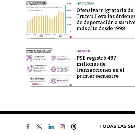
HACIENDA
Ofensiva migratoria de
Trump lleva las órdene
de deportación a su niv
más alto desde 1998
BANCOS
PSE registró 487
millones de
transacciones en el
primer semestre
TODAS LAS SE