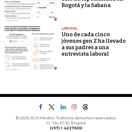
Bogotá y la Sabana
LABORAL
Uno de cada cinco
jóvenes gen Z ha llevado
a sus padres a una
entrevista laboral
© 2026, RCN Medios. Todos los derechos reservados.
Cr. 13a 37-32, Bogotá
(+57) 1 4227600