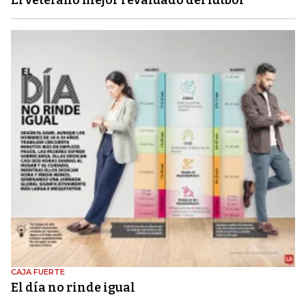
El veterano mejor revaluado del fútbol
CAJA FUERTE
El día no rinde igual