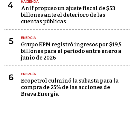
HACIENDA
4
Anif propuso un ajuste fiscal de $53
billones ante el deterioro de las
cuentas públicas
ENERGÍA
5
Grupo EPM registró ingresos por $19,5
billones para el periodo entre enero a
junio de 2026
ENERGÍA
6
Ecopetrol culminó la subasta para la
compra de 25% de las acciones de
Brava Energía