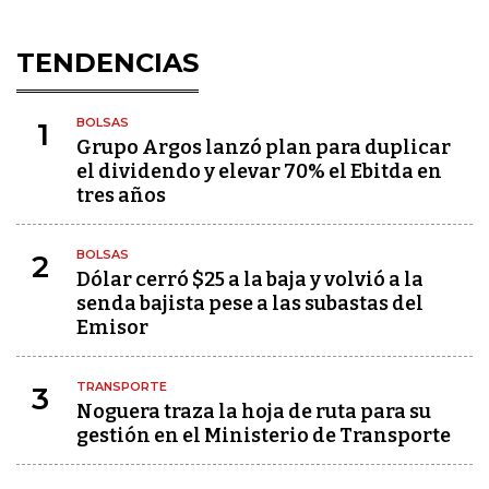
TENDENCIAS
BOLSAS
1
Grupo Argos lanzó plan para duplicar
el dividendo y elevar 70% el Ebitda en
tres años
BOLSAS
2
Dólar cerró $25 a la baja y volvió a la
senda bajista pese a las subastas del
Emisor
TRANSPORTE
3
Noguera traza la hoja de ruta para su
gestión en el Ministerio de Transporte