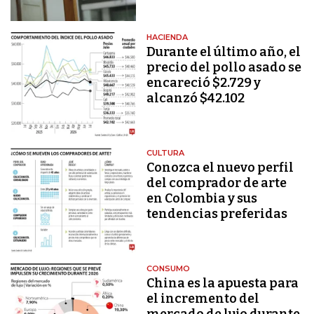
HACIENDA
Durante el último año, el
precio del pollo asado se
encareció $2.729 y
alcanzó $42.102
CULTURA
Conozca el nuevo perfil
del comprador de arte
en Colombia y sus
tendencias preferidas
CONSUMO
China es la apuesta para
el incremento del