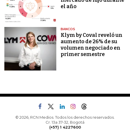
mercado de lujo durante
el año
BANCOS
Klym by Coval reveló un
aumento de 26% de su
volumen negociado en
primer semestre
© 2026, RCN Medios. Todos los derechos reservados.
Cr. 13a 37-32, Bogotá
(+57) 1 4227600