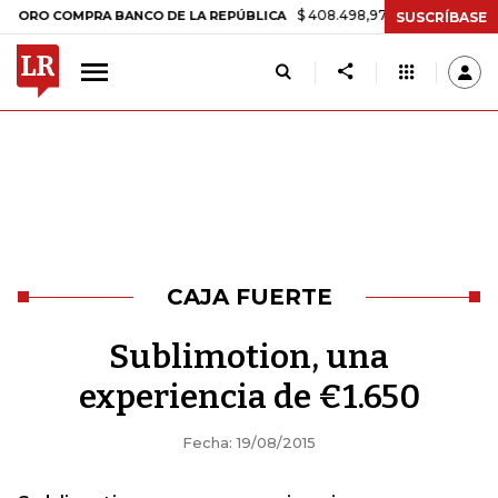
$ 408.498,97
+$ 8.753,81
+2,19%
 COMPRA BANCO DE LA REPÚBLICA
SUSCRÍBASE
CAJA FUERTE
Sublimotion, una
experiencia de €1.650
Fecha: 19/08/2015