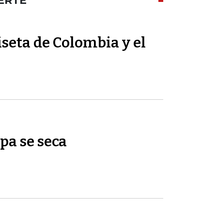
ERTE
seta de Colombia y el
pa se seca