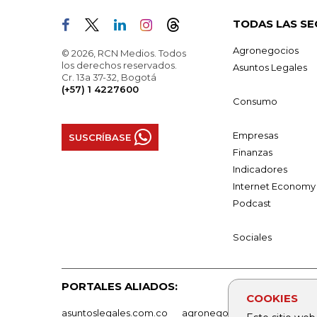
TODAS LAS SE
Agronegocios
© 2026, RCN Medios. Todos
los derechos reservados.
Asuntos Legales
Cr. 13a 37-32, Bogotá
(+57) 1 4227600
Consumo
Empresas
SUSCRÍBASE
Finanzas
Indicadores
Internet Economy
Podcast
Sociales
PORTALES ALIADOS:
COOKIES
asuntoslegales.com.co
agronegocios.co
empresas