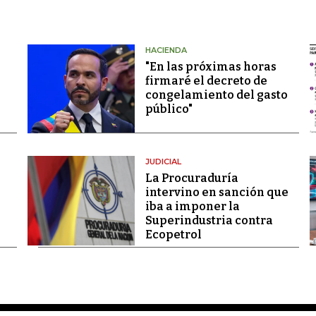
HACIENDA
"En las próximas horas
firmaré el decreto de
congelamiento del gasto
público"
JUDICIAL
La Procuraduría
intervino en sanción que
iba a imponer la
Superindustria contra
Ecopetrol