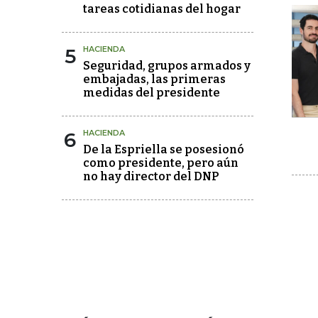
tareas cotidianas del hogar
5
HACIENDA
Seguridad, grupos armados y
embajadas, las primeras
medidas del presidente
6
HACIENDA
De la Espriella se posesionó
como presidente, pero aún
no hay director del DNP