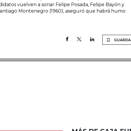
idatos vuelven a sonar Felipe Posada, Felipe Bayón y
, Santiago Montenegro (1960), aseguró que habrá humo
GUARDA