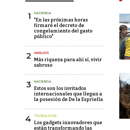
1
HACIENDA
"En las próximas horas
firmaré el decreto de
congelamiento del gasto
público"
2
ANÁLISIS
Más riqueza para ahí sí, vivir
sabroso
3
HACIENDA
Estos son los invitados
internacionales que llegan a
la posesión de De la Espriella
4
TECNOLOGÍA
Los gadgets innovadores que
están transformando las