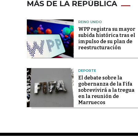
MÁS DE LA REPÚBLICA
REINO UNIDO
WPP registra su mayor
subida histórica tras el
impulso de su plan de
reestructuración
DEPORTE
El debate sobre la
gobernanza de la Fifa
sobrevivirá a la tregua
en la reunión de
Marruecos