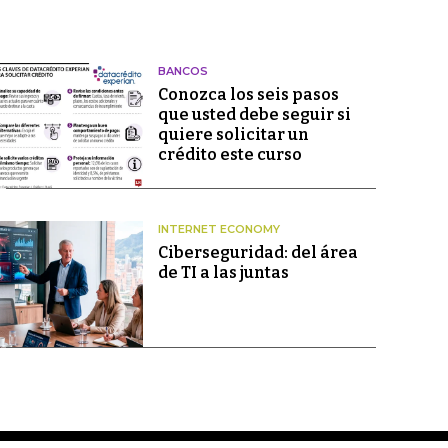
BANCOS
Conozca los seis pasos
que usted debe seguir si
quiere solicitar un
crédito este curso
INTERNET ECONOMY
Ciberseguridad: del área
de TI a las juntas