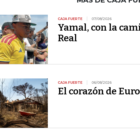
MÁS DE CAJA FU
CAJA FUERTE
07/08/2026
Yamal, con la cami
Real
CAJA FUERTE
06/08/2026
El corazón de Euro