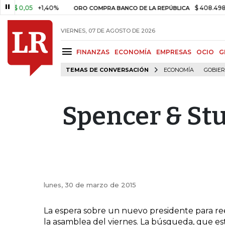
 0,05
+1,40%
$ 408.498,97
ORO COMPRA BANCO DE LA REPÚBLICA
VIERNES, 07 DE AGOSTO DE 2026
FINANZAS
ECONOMÍA
EMPRESAS
OCIO
G
TEMAS DE CONVERSACIÓN
ECONOMÍA
GOBIE
Spencer & Stu
lunes, 30 de marzo de 2015
La espera sobre un nuevo presidente para re
la asamblea del viernes. La búsqueda, que e