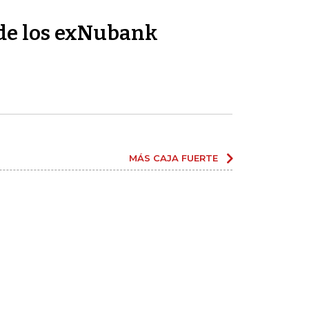
de los exNubank
MÁS CAJA FUERTE