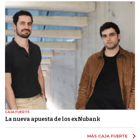
CAJA FUERTE
La nueva apuesta de los exNubank
MÁS CAJA FUERTE