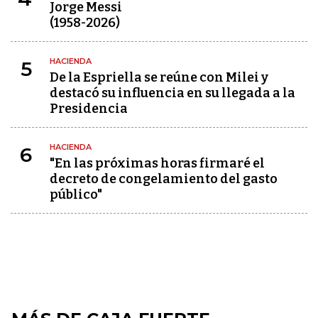
Jorge Messi
(1958-2026)
HACIENDA
5
De la Espriella se reúne con Milei y
destacó su influencia en su llegada a la
Presidencia
HACIENDA
6
"En las próximas horas firmaré el
decreto de congelamiento del gasto
público"