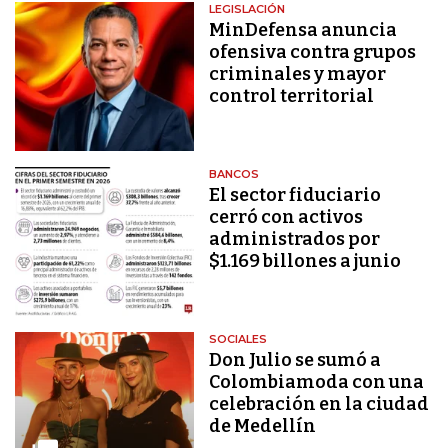
LEGISLACIÓN
MinDefensa anuncia
ofensiva contra grupos
criminales y mayor
control territorial
BANCOS
El sector fiduciario
cerró con activos
administrados por
$1.169 billones a junio
SOCIALES
Don Julio se sumó a
Colombiamoda con una
celebración en la ciudad
de Medellín