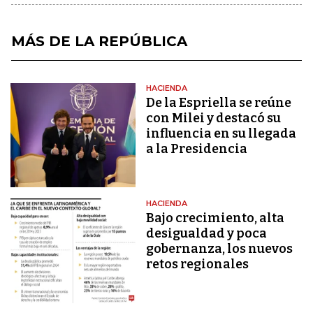
MÁS DE LA REPÚBLICA
HACIENDA
De la Espriella se reúne
con Milei y destacó su
influencia en su llegada
a la Presidencia
HACIENDA
Bajo crecimiento, alta
desigualdad y poca
gobernanza, los nuevos
retos regionales