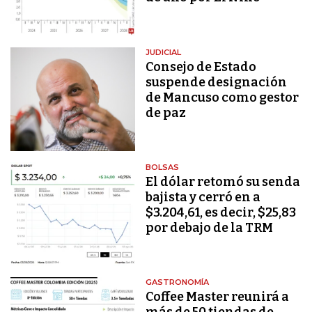
JUDICIAL
Consejo de Estado
suspende designación
de Mancuso como gestor
de paz
BOLSAS
El dólar retomó su senda
bajista y cerró en a
$3.204,61, es decir, $25,83
por debajo de la TRM
GASTRONOMÍA
Coffee Master reunirá a