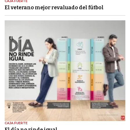
CAJA FUERTE
El veterano mejor revaluado del fútbol
CAJA FUERTE
El día no rinde igual