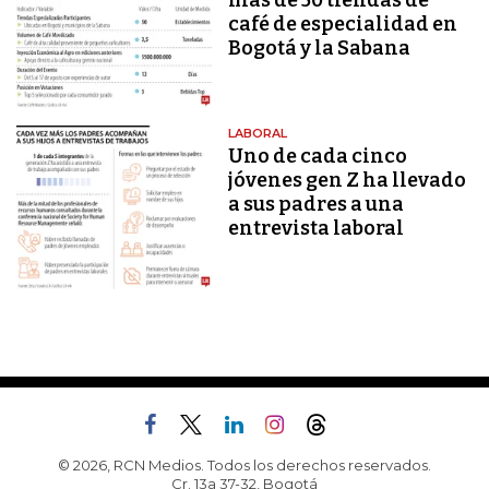
más de 50 tiendas de
café de especialidad en
Bogotá y la Sabana
LABORAL
Uno de cada cinco
jóvenes gen Z ha llevado
a sus padres a una
entrevista laboral
© 2026, RCN Medios. Todos los derechos reservados.
Cr. 13a 37-32, Bogotá