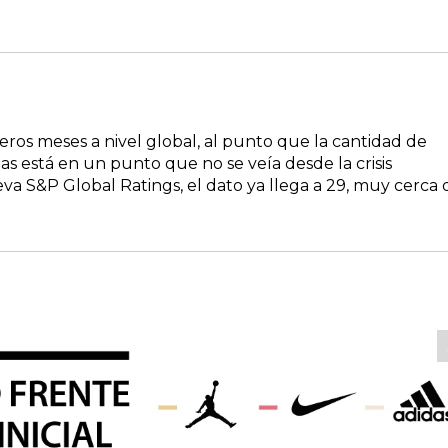
ros meses a nivel global, al punto que la cantidad de
 está en un punto que no se veía desde la crisis
va S&P Global Ratings, el dato ya llega a 29, muy cerca 