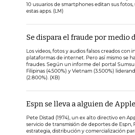
10 usuarios de smartphones editan sus fotos,
estas apps. (LM)
Se dispara el fraude por medio 
Los videos, fotos y audios falsos creados con i
plataformas de internet. Pero así mismo se ha
fraudes. Según un informe del portal Sumsub
Filipinas (4.500%) y Vietnam (3.500%) lideran
(2.800%). (XB)
Espn se lleva a alguien de Appl
Pete Distad (1974), un ex alto directivo en 
servicio de transmisión de deportes de Espn,
estrategia, distribución y comercialización pa