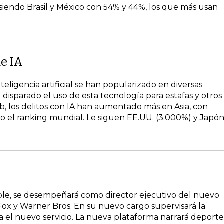
 siendo Brasil y México con 54% y 44%, los que más usan
de IA
nteligencia artificial se han popularizado en diversas
 disparado el uso de esta tecnología para estafas y otros
, los delitos con IA han aumentado más en Asia, con
do el ranking mundial. Le siguen EE.UU. (3.000%) y Japó
e
Apple, se desempeñará como director ejecutivo del nuevo
 Fox y Warner Bros. En su nuevo cargo supervisará la
ra el nuevo servicio. La nueva plataforma narrará deporte