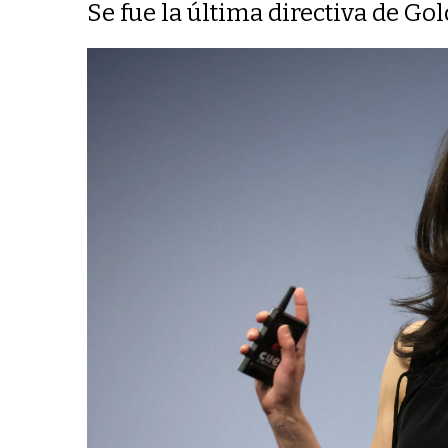
Se fue la última directiva de G