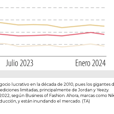
egocio lucrativo en la década de 2010, pues los gigantes 
diciones limitadas, principalmente de Jordan y Yeezy.
 2022, según Business of Fashion. Ahora, marcas como Nik
ucción, y están inundando el mercado. (TA)