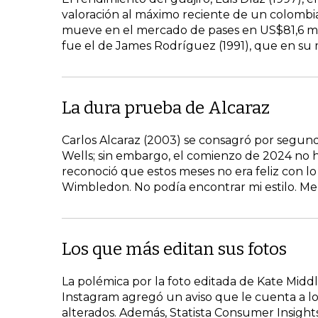
valoración al máximo reciente de un colombi
mueve en el mercado de pases en US$81,6 mi
fue el de James Rodríguez (1991), que en su
La dura prueba de Alcaraz
Carlos Alcaraz (2003) se consagró por segun
Wells; sin embargo, el comienzo de 2024 no ha
reconoció que estos meses no era feliz con lo
Wimbledon. No podía encontrar mi estilo. Me c
Los que más editan sus fotos
La polémica por la foto editada de Kate Mid
Instagram agregó un aviso que le cuenta a los
alterados. Además, Statista Consumer Insigh