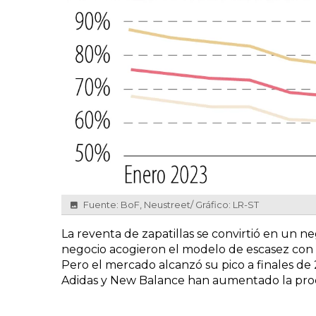
Fuente: BoF, Neustreet/ Gráfico: LR-ST
La reventa de zapatillas se convirtió en un n
negocio acogieron el modelo de escasez con e
Pero el mercado alcanzó su pico a finales de
Adidas y New Balance han aumentado la prod