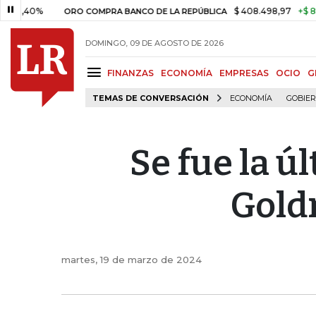
$ 408.498,97
+$ 8.753,81
+2
ORO COMPRA BANCO DE LA REPÚBLICA
DOMINGO, 09 DE AGOSTO DE 2026
FINANZAS
ECONOMÍA
EMPRESAS
OCIO
G
TEMAS DE CONVERSACIÓN
ECONOMÍA
GOBIE
Se fue la ú
Gold
martes, 19 de marzo de 2024