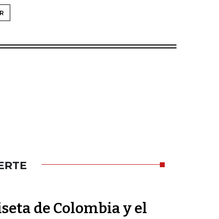
R
ERTE
seta de Colombia y el