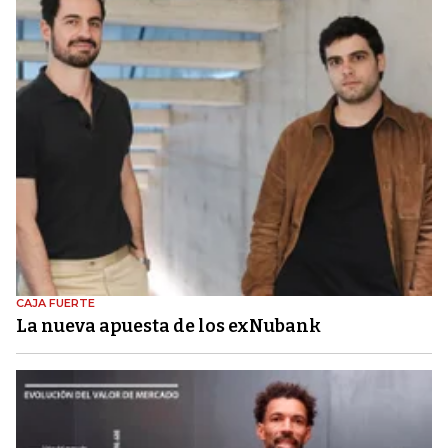
CAJA FUERTE
La nueva apuesta de los exNubank