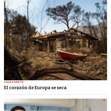
CAJA FUERTE
El corazón de Europa se seca