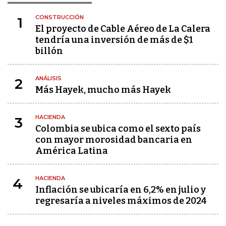
CONSTRUCCIÓN
1
El proyecto de Cable Aéreo de La Calera
tendría una inversión de más de $1
billón
ANÁLISIS
2
Más Hayek, mucho más Hayek
HACIENDA
3
Colombia se ubica como el sexto país
con mayor morosidad bancaria en
América Latina
HACIENDA
4
Inflación se ubicaría en 6,2% en julio y
regresaría a niveles máximos de 2024