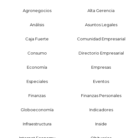
Agronegocios
Alta Gerencia
Análisis
Asuntos Legales
Caja Fuerte
Comunidad Empresarial
Consumo
Directorio Empresarial
Economía
Empresas
Especiales
Eventos
Finanzas
Finanzas Personales
Globoeconomía
Indicadores
Infraestructura
Inside
Internet Economy
Obituarios