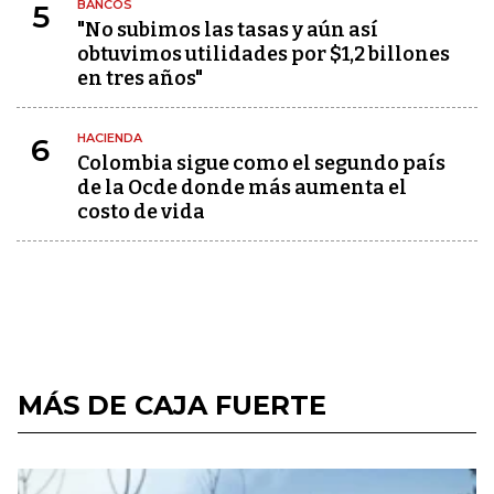
BANCOS
5
"No subimos las tasas y aún así
obtuvimos utilidades por $1,2 billones
en tres años"
HACIENDA
6
Colombia sigue como el segundo país
de la Ocde donde más aumenta el
costo de vida
MÁS DE CAJA FUERTE