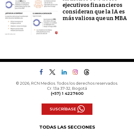
ejecutivos financieros
consideran que la IA es
más valiosa que un MBA
© 2026, RCN Medios. Todos los derechos reservados.
Cr. 13a 37-32, Bogotá
(+57) 1 4227600
SUSCRÍBASE
TODAS LAS SECCIONES