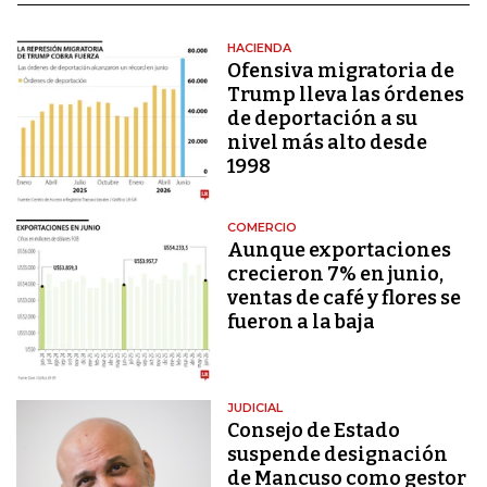
HACIENDA
Ofensiva migratoria de
Trump lleva las órdenes
de deportación a su
nivel más alto desde
1998
COMERCIO
Aunque exportaciones
crecieron 7% en junio,
ventas de café y flores se
fueron a la baja
JUDICIAL
Consejo de Estado
suspende designación
de Mancuso como gestor