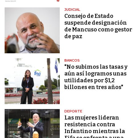
JUDICIAL
Consejo de Estado
suspende designación
de Mancuso como gestor
de paz
BANCOS
"No subimos las tasas y
aún así logramos unas
utilidades por $1,2
billones en tres años"
DEPORTE
Las mujeres lideran
resistencia contra
Infantino mientras la