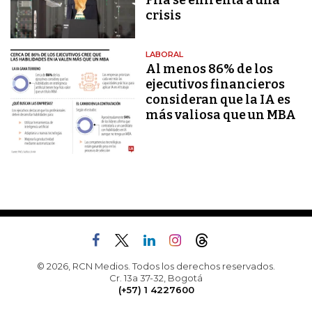
Fifa se enfrenta a una
crisis
LABORAL
Al menos 86% de los
ejecutivos financieros
consideran que la IA es
más valiosa que un MBA
© 2026, RCN Medios. Todos los derechos reservados.
Cr. 13a 37-32, Bogotá
(+57) 1 4227600