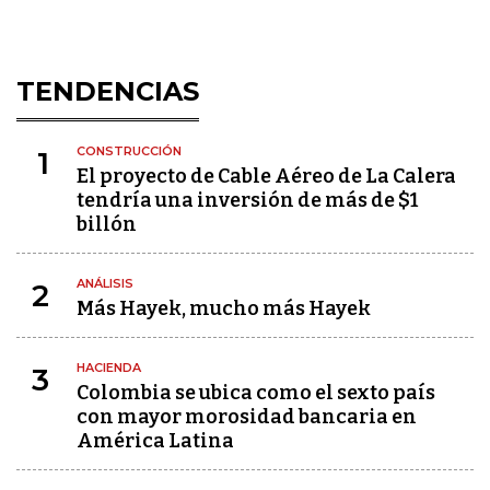
TENDENCIAS
CONSTRUCCIÓN
1
El proyecto de Cable Aéreo de La Calera
tendría una inversión de más de $1
billón
ANÁLISIS
2
Más Hayek, mucho más Hayek
HACIENDA
3
Colombia se ubica como el sexto país
con mayor morosidad bancaria en
América Latina