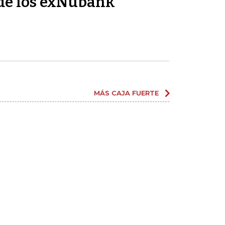
de los exNubank
MÁS CAJA FUERTE