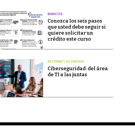
BANCOS
Conozca los seis pasos
que usted debe seguir si
quiere solicitar un
crédito este curso
INTERNET ECONOMY
Ciberseguridad: del área
de TI a las juntas