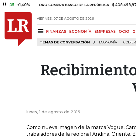
,05
+1,40%
$ 408.498,97
+$ 
ORO COMPRA BANCO DE LA REPÚBLICA
VIERNES, 07 DE AGOSTO DE 2026
FINANZAS
ECONOMÍA
EMPRESAS
OCIO
G
TEMAS DE CONVERSACIÓN
ECONOMÍA
GOBIE
Recibimiento
lunes, 1 de agosto de 2016
Como nueva imagen de la marca Vogue, Carol
trabajadores de la regional Andina, Oriente, E