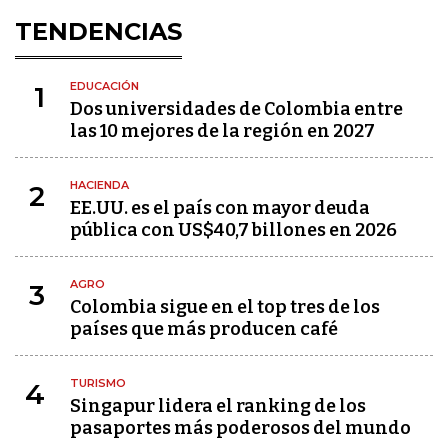
TENDENCIAS
EDUCACIÓN
1
Dos universidades de Colombia entre
las 10 mejores de la región en 2027
HACIENDA
2
EE.UU. es el país con mayor deuda
pública con US$40,7 billones en 2026
AGRO
3
Colombia sigue en el top tres de los
países que más producen café
TURISMO
4
Singapur lidera el ranking de los
pasaportes más poderosos del mundo