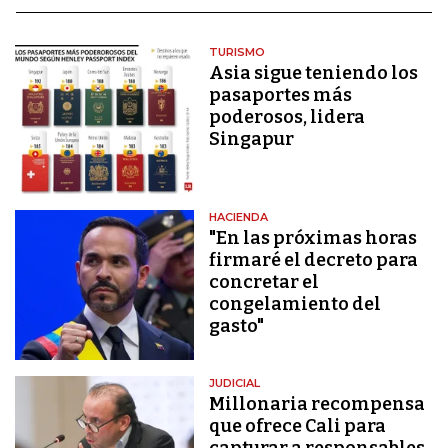
TURISMO
Asia sigue teniendo los
pasaportes más
poderosos, lidera
Singapur
HACIENDA
"En las próximas horas
firmaré el decreto para
concretar el
congelamiento del
gasto"
JUDICIAL
Millonaria recompensa
que ofrece Cali para
capturar a responsables