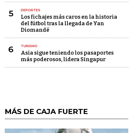
DEPORTES
5
Los fichajes más caros en la historia
del fútbol tras la llegada de Yan
Diomandé
TURISMO
6
Asia sigue teniendo los pasaportes
más poderosos, lidera Singapur
MÁS DE CAJA FUERTE