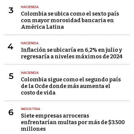
HACIENDA
3
Colombia se ubica como el sexto país
con mayor morosidad bancaria en
América Latina
HACIENDA
4
Inflación se ubicaría en 6,2% en julio y
regresaría a niveles máximos de 2024
HACIENDA
5
Colombia sigue como el segundo país
de la Ocde donde más aumenta el
costo de vida
INDUSTRIA
6
Siete empresas arroceras
enfrentarían multas por más de $3.500
millones