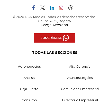
© 2026, RCN Medios. Todos los derechos reservados.
Cr. 13a 37-32, Bogotá
(+57) 1 4227600
SUSCRÍBASE
TODAS LAS SECCIONES
Agronegocios
Alta Gerencia
Análisis
Asuntos Legales
Caja Fuerte
Comunidad Empresarial
Consumo
Directorio Empresarial