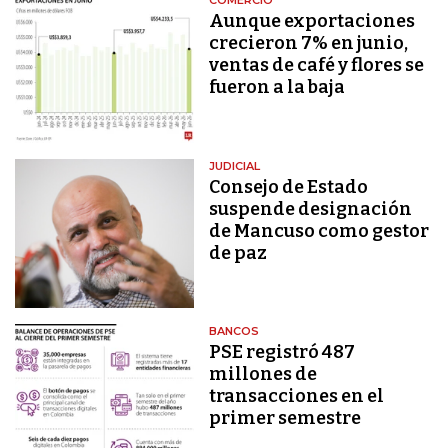
COMERCIO
Aunque exportaciones
crecieron 7% en junio,
ventas de café y flores se
fueron a la baja
JUDICIAL
Consejo de Estado
suspende designación
de Mancuso como gestor
de paz
BANCOS
PSE registró 487
millones de
transacciones en el
primer semestre