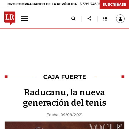
$ 399.745,16
+$ 2.295,71
+0,58%
OMPRA BANCO DE LA REPÚBLICA
SUSCRÍBASE
CAJA FUERTE
Raducanu, la nueva
generación del tenis
Fecha: 09/09/2021