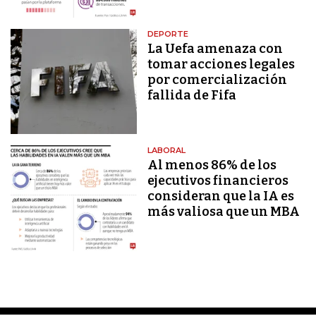
DEPORTE
La Uefa amenaza con
tomar acciones legales
por comercialización
fallida de Fifa
LABORAL
Al menos 86% de los
ejecutivos financieros
consideran que la IA es
más valiosa que un MBA