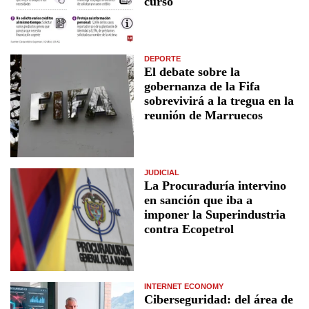
curso
DEPORTE
El debate sobre la
gobernanza de la Fifa
sobrevivirá a la tregua en la
reunión de Marruecos
JUDICIAL
La Procuraduría intervino
en sanción que iba a
imponer la Superindustria
contra Ecopetrol
INTERNET ECONOMY
Ciberseguridad: del área de