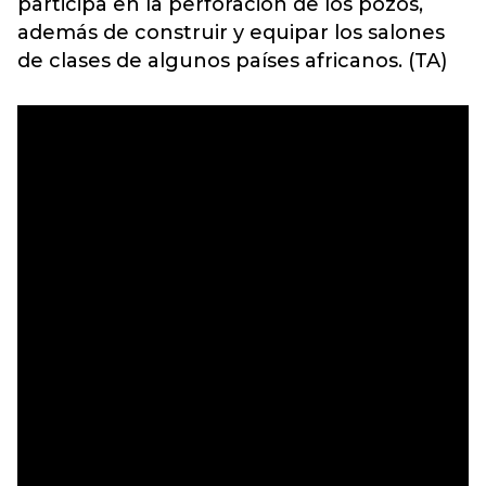
participa en la perforación de los pozos,
además de construir y equipar los salones
de clases de algunos países africanos. (TA)