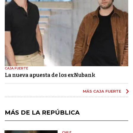
CAJA FUERTE
La nueva apuesta de los exNubank
MÁS CAJA FUERTE
MÁS DE LA REPÚBLICA
CHILE