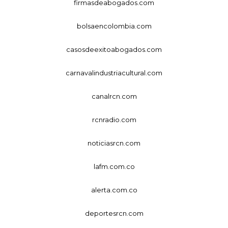
firmasdeabogados.com
bolsaencolombia.com
casosdeexitoabogados.com
carnavalindustriacultural.com
canalrcn.com
rcnradio.com
noticiasrcn.com
lafm.com.co
alerta.com.co
deportesrcn.com