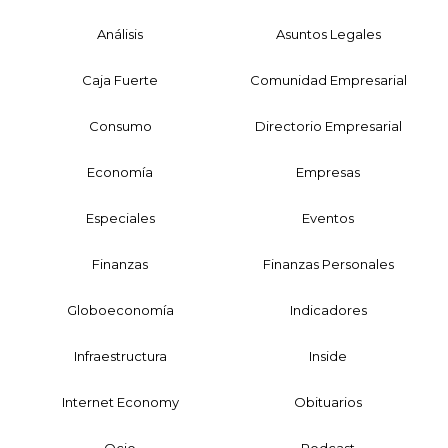
Análisis
Asuntos Legales
Caja Fuerte
Comunidad Empresarial
Consumo
Directorio Empresarial
Economía
Empresas
Especiales
Eventos
Finanzas
Finanzas Personales
Globoeconomía
Indicadores
Infraestructura
Inside
Internet Economy
Obituarios
Ocio
Podcast