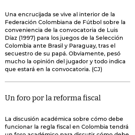
Una encrucijada se vive al interior de la
Federación Colombiana de Fútbol sobre la
conveniencia de la convocatoria de Luis
Díaz (1997) para los juegos de la Selección
Colombia ante Brasil y Paraguay, tras el
secuestro de su papá. Obviamente, pesó
mucho la opinión del jugador y todo indica
que estará en la convocatoria. (CJ)
Un foro por la reforma fiscal
La discusión académica sobre cómo debe
funcionar la regla fiscal en Colombia tendrá
un foro académico para discutir cómo debe