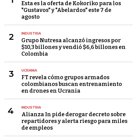
Esta es la oferta de Kokoriko para los
"Gustavos" y "Abelardos" este 7 de
agosto
INDUSTRIA
2
Grupo Nutresa alcanzó ingresos por
$10,3 billones y vendió $6,6 billones en
Colombia
UCRANIA
3
FT revela cómo grupos armados
colombianos buscan entrenamiento
en drones en Ucrania
INDUSTRIA
4
Alianza In pide derogar decreto sobre
repartidores y alerta riesgo para miles
de empleos