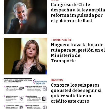
Congreso de Chile
despacha a la ley amplia
reforma impulsada por
el gobierno de Kast
TRANSPORTE
Noguera traza la hoja de
ruta para su gestión en el
Ministerio de
Transporte
BANCOS
Conozca los seis pasos
que usted debe seguir si
quiere solicitar un
crédito este curso