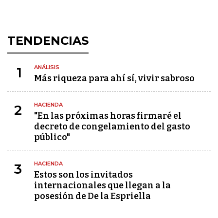
TENDENCIAS
ANÁLISIS
1
Más riqueza para ahí sí, vivir sabroso
HACIENDA
2
"En las próximas horas firmaré el
decreto de congelamiento del gasto
público"
HACIENDA
3
Estos son los invitados
internacionales que llegan a la
posesión de De la Espriella