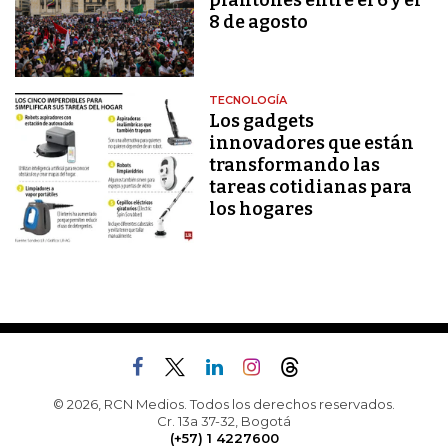
plantones entre el 6 y el
8 de agosto
TECNOLOGÍA
Los gadgets
innovadores que están
transformando las
tareas cotidianas para
los hogares
© 2026, RCN Medios. Todos los derechos reservados.
Cr. 13a 37-32, Bogotá
(+57) 1 4227600