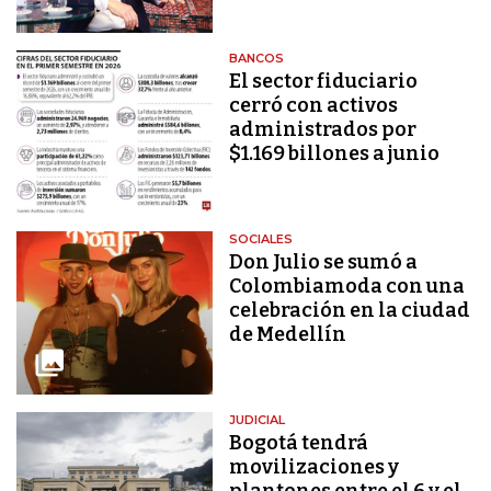
BANCOS
El sector fiduciario
cerró con activos
administrados por
$1.169 billones a junio
SOCIALES
Don Julio se sumó a
Colombiamoda con una
celebración en la ciudad
de Medellín
JUDICIAL
Bogotá tendrá
movilizaciones y