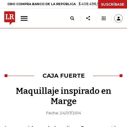
$ 408.498,97
+$ 8.753,81
+2,19%
O COMPRA BANCO DE LA REPÚBLICA
SUSCRÍBASE
CAJA FUERTE
Maquillaje inspirado en
Marge
Fecha: 24/07/2014