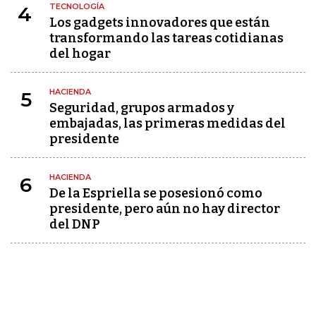
TECNOLOGÍA
4
Los gadgets innovadores que están
transformando las tareas cotidianas
del hogar
HACIENDA
5
Seguridad, grupos armados y
embajadas, las primeras medidas del
presidente
HACIENDA
6
De la Espriella se posesionó como
presidente, pero aún no hay director
del DNP