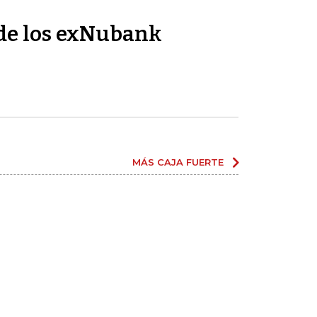
de los exNubank
MÁS CAJA FUERTE