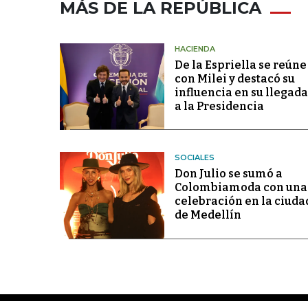
MÁS DE LA REPÚBLICA
HACIENDA
De la Espriella se reúne
con Milei y destacó su
influencia en su llegada
a la Presidencia
SOCIALES
Don Julio se sumó a
Colombiamoda con una
celebración en la ciuda
de Medellín