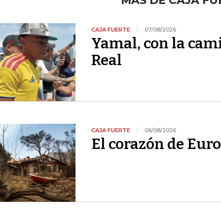
MÁS DE CAJA FU
CAJA FUERTE
07/08/2026
Yamal, con la cami
Real
CAJA FUERTE
06/08/2026
El corazón de Euro