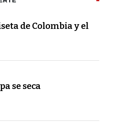
ERTE
seta de Colombia y el
pa se seca