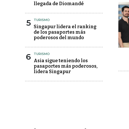
llegada de Diomandé
5
TURISMO
Singapur lidera el ranking
de los pasaportes más
poderosos del mundo
6
TURISMO
Asia sigue teniendo los
pasaportes más poderosos,
lidera Singapur