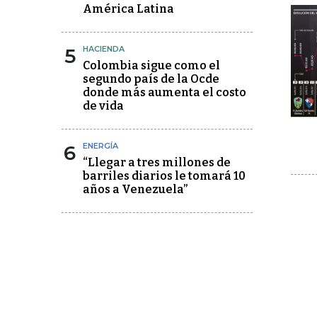
América Latina
5
HACIENDA
Colombia sigue como el
segundo país de la Ocde
donde más aumenta el costo
de vida
6
ENERGÍA
“Llegar a tres millones de
barriles diarios le tomará 10
años a Venezuela”