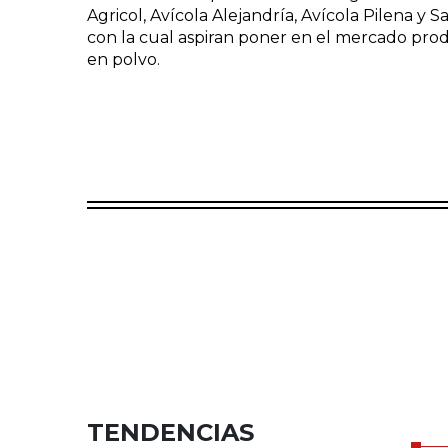
Agricol, Avícola Alejandría, Avícola Pilena y 
con la cual aspiran poner en el mercado pr
en polvo.
TENDENCIAS