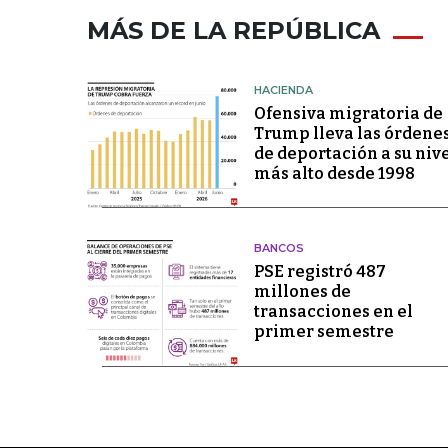
MÁS DE LA REPÚBLICA
HACIENDA
Ofensiva migratoria de
Trump lleva las órdene
de deportación a su niv
más alto desde 1998
BANCOS
PSE registró 487
millones de
transacciones en el
primer semestre