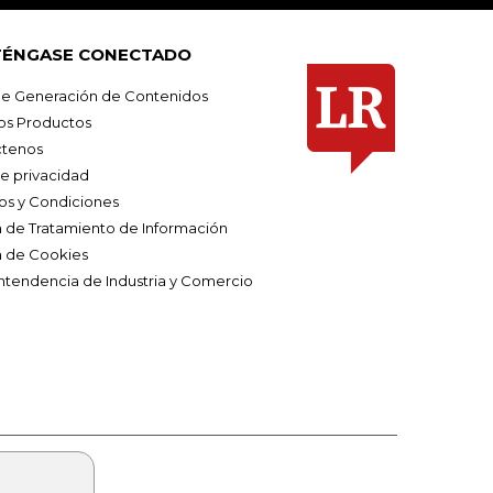
ÉNGASE CONECTADO
e Generación de Contenidos
os Productos
tenos
de privacidad
os y Condiciones
ca de Tratamiento de Información
a de Cookies
ntendencia de Industria y Comercio