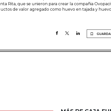
Santa Rita, que se unieron para crear la compañia Ovopaci
oductos de valor agregado como huevo en tajada y huev
GUARDA