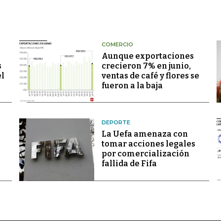
COMERCIO
Aunque exportaciones
s
crecieron 7% en junio,
el
ventas de café y flores se
fueron a la baja
DEPORTE
La Uefa amenaza con
tomar acciones legales
por comercialización
fallida de Fifa