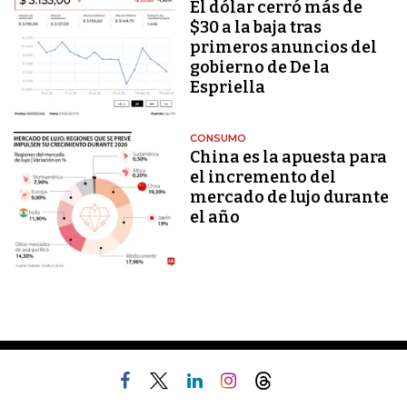
El dólar cerró más de
$30 a la baja tras
primeros anuncios del
gobierno de De la
Espriella
CONSUMO
China es la apuesta para
el incremento del
mercado de lujo durante
el año