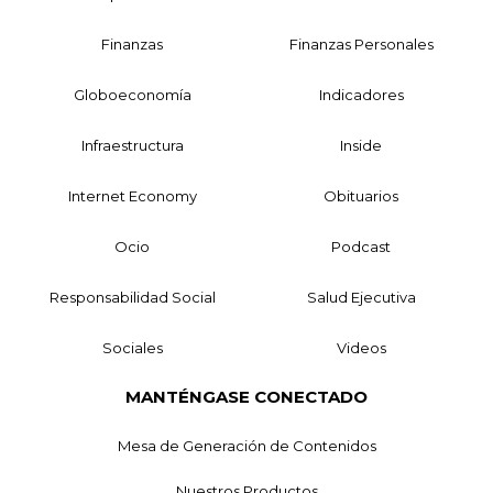
Finanzas
Finanzas Personales
Globoeconomía
Indicadores
Infraestructura
Inside
Internet Economy
Obituarios
Ocio
Podcast
Responsabilidad Social
Salud Ejecutiva
Sociales
Videos
MANTÉNGASE CONECTADO
Mesa de Generación de Contenidos
Nuestros Productos