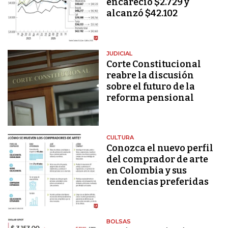
encareció $2.729 y
alcanzó $42.102
JUDICIAL
Corte Constitucional
reabre la discusión
sobre el futuro de la
reforma pensional
CULTURA
Conozca el nuevo perfil
del comprador de arte
en Colombia y sus
tendencias preferidas
BOLSAS