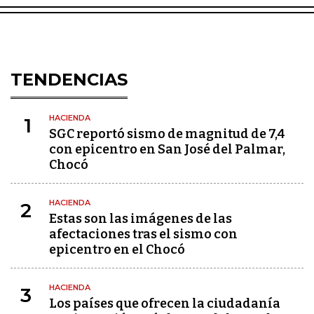
TENDENCIAS
HACIENDA
1
SGC reportó sismo de magnitud de 7,4
con epicentro en San José del Palmar,
Chocó
HACIENDA
2
Estas son las imágenes de las
afectaciones tras el sismo con
epicentro en el Chocó
HACIENDA
3
Los países que ofrecen la ciudadanía