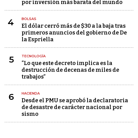
por inversión más barata del mundo
BOLSAS
4
El dólar cerró más de $30 a la baja tras
primeros anuncios del gobierno de De
la Espriella
TECNOLOGÍA
5
“Lo que este decreto implica es la
destrucción de decenas de miles de
trabajos”
HACIENDA
6
Desde el PMU se aprobó la declaratoria
de desastre de carácter nacional por
sismo