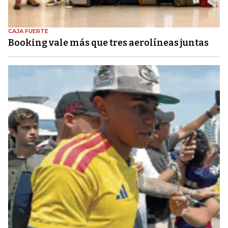
CAJA FUERTE
Booking vale más que tres aerolíneas juntas