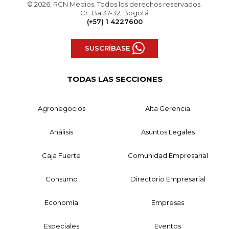
© 2026, RCN Medios. Todos los derechos reservados.
Cr. 13a 37-32, Bogotá
(+57) 1 4227600
SUSCRÍBASE
TODAS LAS SECCIONES
Agronegocios
Alta Gerencia
Análisis
Asuntos Legales
Caja Fuerte
Comunidad Empresarial
Consumo
Directorio Empresarial
Economía
Empresas
Especiales
Eventos