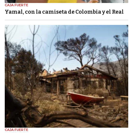
CAJA FUERTE
Yamal, con la camiseta de Colombia y el Real
CAJA FUERTE