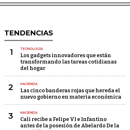
TENDENCIAS
TECNOLOGÍA
1
Los gadgets innovadores que están
transformando las tareas cotidianas
del hogar
HACIENDA
2
Las cinco banderas rojas que hereda el
nuevo gobierno en materia económica
HACIENDA
3
Cali recibe a Felipe VI e Infantino
antes de la posesión de Abelardo De la