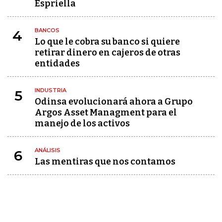
Espriella
BANCOS
4
Lo que le cobra su banco si quiere
retirar dinero en cajeros de otras
entidades
INDUSTRIA
5
Odinsa evolucionará ahora a Grupo
Argos Asset Managment para el
manejo de los activos
ANÁLISIS
6
Las mentiras que nos contamos