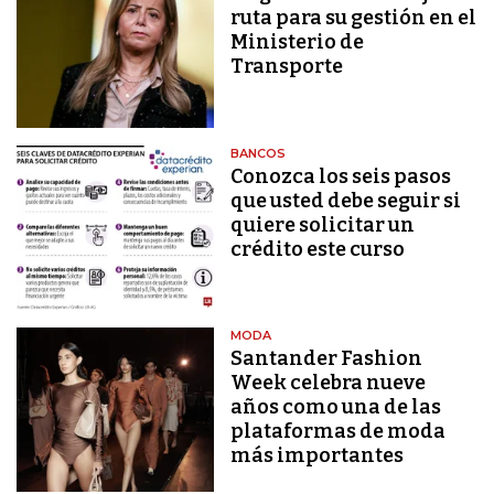
ruta para su gestión en el
Ministerio de
Transporte
BANCOS
Conozca los seis pasos
que usted debe seguir si
quiere solicitar un
crédito este curso
MODA
Santander Fashion
Week celebra nueve
años como una de las
plataformas de moda
más importantes