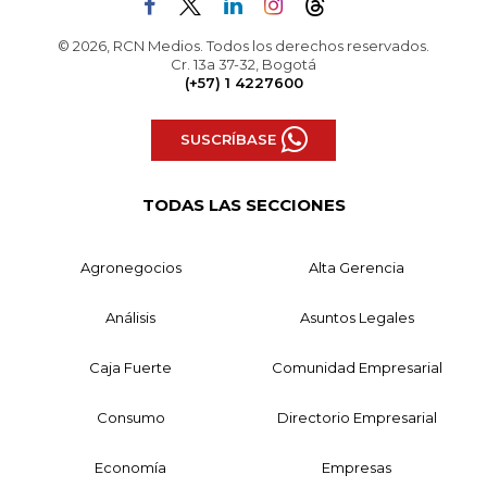
© 2026, RCN Medios. Todos los derechos reservados.
Cr. 13a 37-32, Bogotá
(+57) 1 4227600
SUSCRÍBASE
TODAS LAS SECCIONES
Agronegocios
Alta Gerencia
Análisis
Asuntos Legales
Caja Fuerte
Comunidad Empresarial
Consumo
Directorio Empresarial
Economía
Empresas