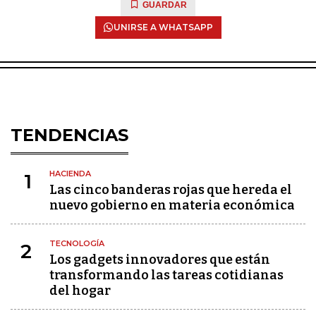
GUARDAR
UNIRSE A WHATSAPP
TENDENCIAS
HACIENDA
1
Las cinco banderas rojas que hereda el
nuevo gobierno en materia económica
TECNOLOGÍA
2
Los gadgets innovadores que están
transformando las tareas cotidianas
del hogar