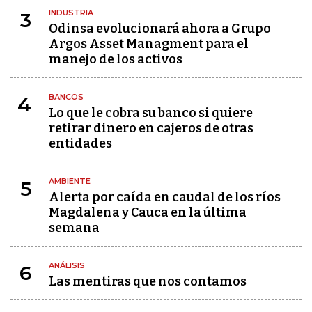
INDUSTRIA
3
Odinsa evolucionará ahora a Grupo
Argos Asset Managment para el
manejo de los activos
BANCOS
4
Lo que le cobra su banco si quiere
retirar dinero en cajeros de otras
entidades
AMBIENTE
5
Alerta por caída en caudal de los ríos
Magdalena y Cauca en la última
semana
ANÁLISIS
6
Las mentiras que nos contamos