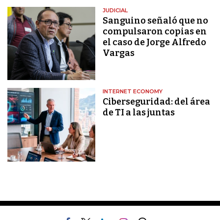
JUDICIAL
Sanguino señaló que no
compulsaron copias en
el caso de Jorge Alfredo
Vargas
INTERNET ECONOMY
Ciberseguridad: del área
de TI a las juntas