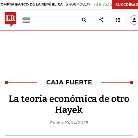
$ 408.498,97
+$ 8.753,81
+2,19%
CO DE LA REPÚBLICA
TASA DE 
SUSCRÍBAS
CAJA FUERTE
La teoría económica de otro
Hayek
Fecha: 10/04/2025