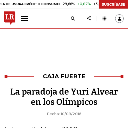
29,66%
+0,87%
+3,02%
10,01%
 USURA CRÉDITO CONSUMO
DTF
SUSCRÍBASE
CAJA FUERTE
La paradoja de Yuri Alvear
en los Olímpicos
Fecha: 10/08/2016