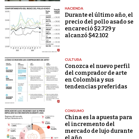
HACIENDA
Durante el último año, el
precio del pollo asado se
encareció $2.729 y
alcanzó $42.102
CULTURA
Conozca el nuevo perfil
del comprador de arte
en Colombia y sus
tendencias preferidas
CONSUMO
China es la apuesta para
el incremento del
mercado de lujo durante
el año