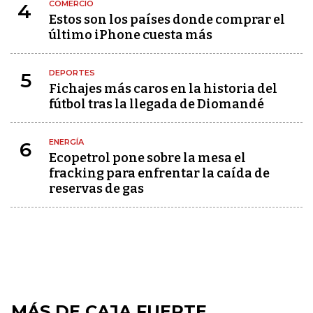
COMERCIO
4
Estos son los países donde comprar el
último iPhone cuesta más
DEPORTES
5
Fichajes más caros en la historia del
fútbol tras la llegada de Diomandé
ENERGÍA
6
Ecopetrol pone sobre la mesa el
fracking para enfrentar la caída de
reservas de gas
MÁS DE CAJA FUERTE