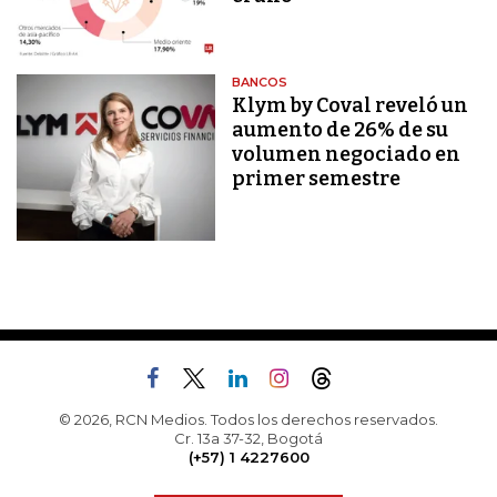
BANCOS
Klym by Coval reveló un
aumento de 26% de su
volumen negociado en
primer semestre
© 2026, RCN Medios. Todos los derechos reservados.
Cr. 13a 37-32, Bogotá
(+57) 1 4227600