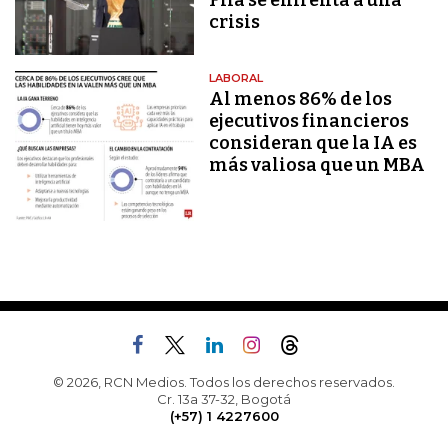
Fifa se enfrenta a una
crisis
LABORAL
Al menos 86% de los
ejecutivos financieros
consideran que la IA es
más valiosa que un MBA
© 2026, RCN Medios. Todos los derechos reservados.
Cr. 13a 37-32, Bogotá
(+57) 1 4227600