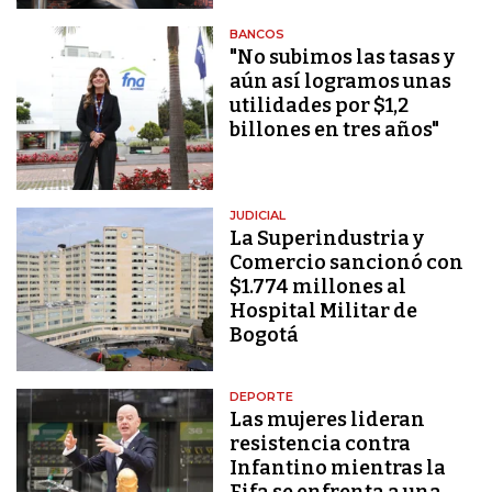
BANCOS
"No subimos las tasas y
aún así logramos unas
utilidades por $1,2
billones en tres años"
JUDICIAL
La Superindustria y
Comercio sancionó con
$1.774 millones al
Hospital Militar de
Bogotá
DEPORTE
Las mujeres lideran
resistencia contra
Infantino mientras la