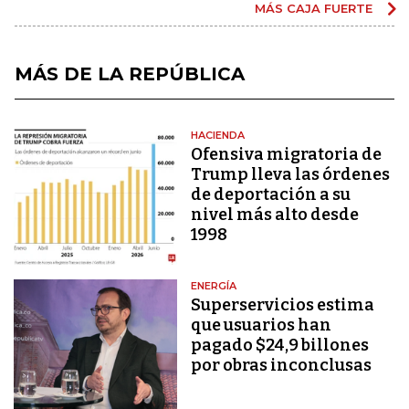
MÁS CAJA FUERTE
MÁS DE LA REPÚBLICA
HACIENDA
Ofensiva migratoria de
Trump lleva las órdenes
de deportación a su
nivel más alto desde
1998
ENERGÍA
Superservicios estima
que usuarios han
pagado $24,9 billones
por obras inconclusas