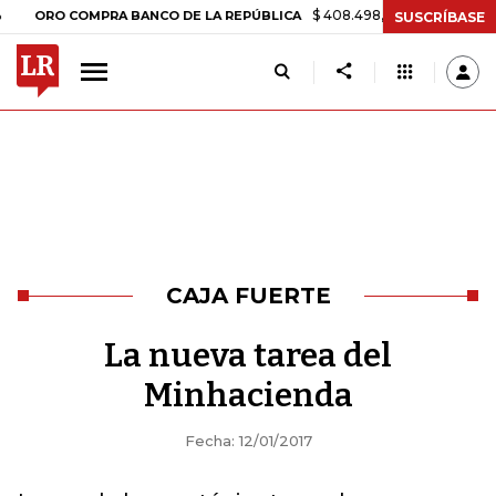
$ 408.498,97
+$ 8.753,81
+2,19
ORO COMPRA BANCO DE LA REPÚBLICA
SUSCRÍBASE
CAJA FUERTE
La nueva tarea del
Minhacienda
Fecha: 12/01/2017