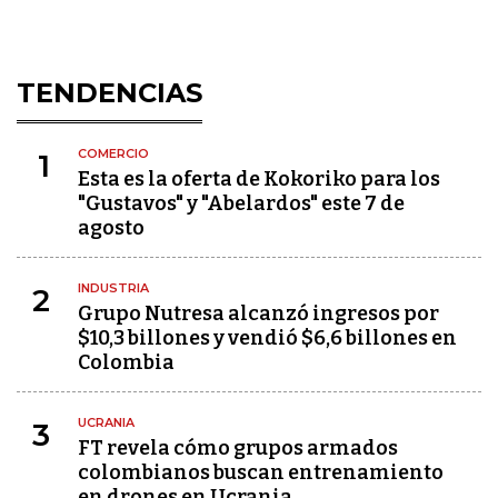
TENDENCIAS
COMERCIO
1
Esta es la oferta de Kokoriko para los
"Gustavos" y "Abelardos" este 7 de
agosto
INDUSTRIA
2
Grupo Nutresa alcanzó ingresos por
$10,3 billones y vendió $6,6 billones en
Colombia
UCRANIA
3
FT revela cómo grupos armados
colombianos buscan entrenamiento
en drones en Ucrania