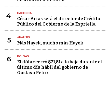
HACIENDA
4
César Arias será el director de Crédito
Público del Gobierno de la Espriella
ANÁLISIS
5
Más Hayek, mucho más Hayek
BOLSAS
6
El dólar cerró $21,81 a la baja durante el
último día hábil del gobierno de
Gustavo Petro