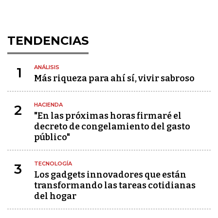
TENDENCIAS
ANÁLISIS
1
Más riqueza para ahí sí, vivir sabroso
HACIENDA
2
"En las próximas horas firmaré el
decreto de congelamiento del gasto
público"
TECNOLOGÍA
3
Los gadgets innovadores que están
transformando las tareas cotidianas
del hogar