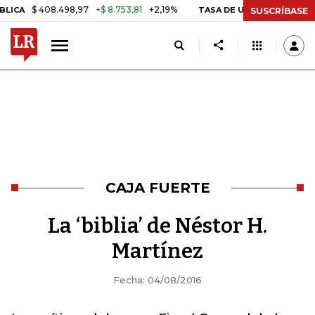
$ 408.498,97
+$ 8.753,81
+2,19%
TASA DE USURA CRÉDITO CONS
SUSCRÍBASE
CAJA FUERTE
La ‘biblia’ de Néstor H.
Martínez
Fecha: 04/08/2016