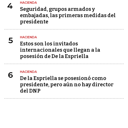
HACIENDA
4
Seguridad, grupos armados y
embajadas, las primeras medidas del
presidente
HACIENDA
5
Estos son los invitados
internacionales que llegan a la
posesión de De la Espriella
HACIENDA
6
De la Espriella se posesionó como
presidente, pero aún no hay director
del DNP