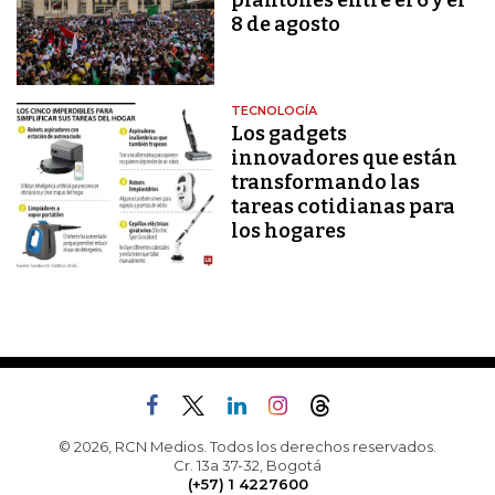
plantones entre el 6 y el
8 de agosto
TECNOLOGÍA
Los gadgets
innovadores que están
transformando las
tareas cotidianas para
los hogares
© 2026, RCN Medios. Todos los derechos reservados.
Cr. 13a 37-32, Bogotá
(+57) 1 4227600