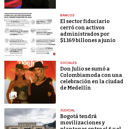
BANCOS
El sector fiduciario
cerró con activos
administrados por
$1.169 billones a junio
SOCIALES
Don Julio se sumó a
Colombiamoda con una
celebración en la ciudad
de Medellín
JUDICIAL
Bogotá tendrá
movilizaciones y