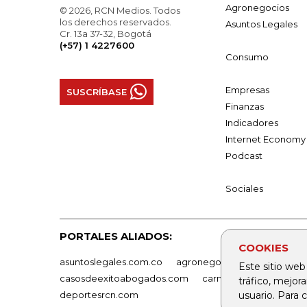
Agronegocios
© 2026, RCN Medios. Todos
los derechos reservados.
Asuntos Legales
Cr. 13a 37-32, Bogotá
(+57) 1 4227600
Consumo
Empresas
SUSCRÍBASE
Finanzas
Indicadores
Internet Economy
Podcast
Sociales
PORTALES ALIADOS:
COOKIES
asuntoslegales.com.co
agronegocios.co
empresas
Este sitio web
casosdeexitoabogados.com
carnavalindustriacultur
tráfico, mejor
usuario. Para
deportesrcn.com