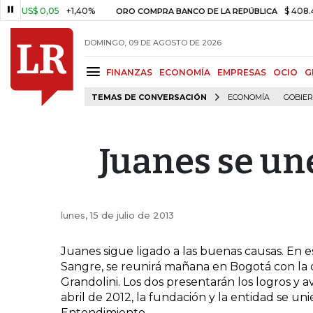
US$ 0,05
+1,40%
$ 408.498,
ORO COMPRA BANCO DE LA REPÚBLICA
DOMINGO, 09 DE AGOSTO DE 2026
FINANZAS
ECONOMÍA
EMPRESAS
OCIO
G
TEMAS DE CONVERSACIÓN
ECONOMÍA
GOBIE
Juanes se un
lunes, 15 de julio de 2013
Juanes sigue ligado a las buenas causas. En e
Sangre, se reunirá mañana en Bogotá con la 
Grandolini. Los dos presentarán los logros y a
abril de 2012, la fundación y la entidad se u
Entendimiento.