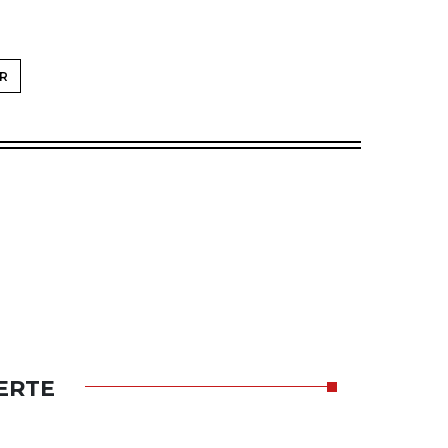
R
ERTE