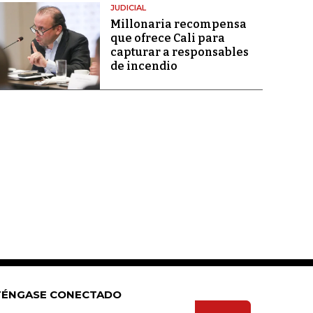
JUDICIAL
Millonaria recompensa
que ofrece Cali para
capturar a responsables
de incendio
ÉNGASE CONECTADO