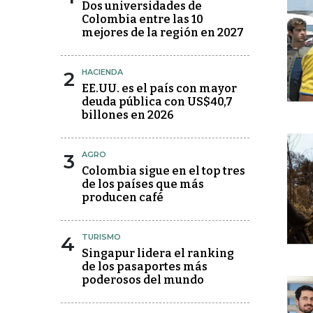
Dos universidades de
Colombia entre las 10
mejores de la región en 2027
2
HACIENDA
EE.UU. es el país con mayor
deuda pública con US$40,7
billones en 2026
3
AGRO
Colombia sigue en el top tres
de los países que más
producen café
4
TURISMO
Singapur lidera el ranking
de los pasaportes más
poderosos del mundo