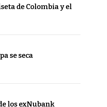
seta de Colombia y el
pa se seca
de los exNubank