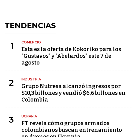
TENDENCIAS
COMERCIO
1
Esta es la oferta de Kokoriko para los
"Gustavos" y "Abelardos" este 7 de
agosto
INDUSTRIA
2
Grupo Nutresa alcanzó ingresos por
$10,3 billones y vendió $6,6 billones en
Colombia
UCRANIA
3
FT revela cómo grupos armados
colombianos buscan entrenamiento
en drones en Ucrania