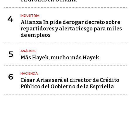
INDUSTRIA
4
Alianza In pide derogar decreto sobre
repartidores y alerta riesgo para miles
de empleos
ANÁLISIS
5
Más Hayek, mucho más Hayek
HACIENDA
6
César Arias será el director de Crédito
Público del Gobierno de la Espriella