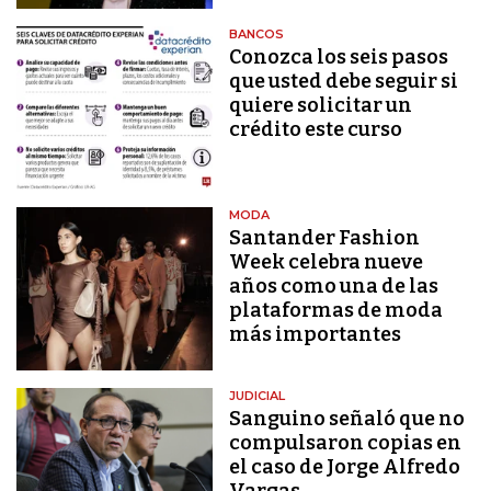
BANCOS
Conozca los seis pasos
que usted debe seguir si
quiere solicitar un
crédito este curso
MODA
Santander Fashion
Week celebra nueve
años como una de las
plataformas de moda
más importantes
JUDICIAL
Sanguino señaló que no
compulsaron copias en
el caso de Jorge Alfredo