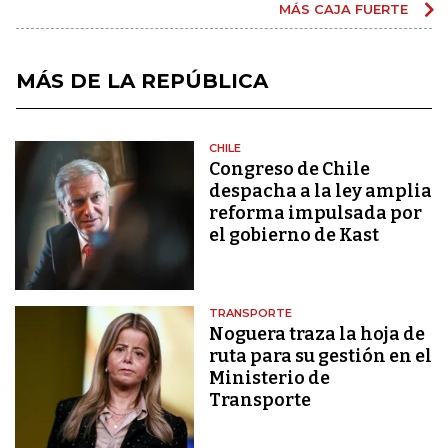
MÁS CAJA FUERTE
MÁS DE LA REPÚBLICA
CHILE
Congreso de Chile
despacha a la ley amplia
reforma impulsada por
el gobierno de Kast
TRANSPORTE
Noguera traza la hoja de
ruta para su gestión en el
Ministerio de
Transporte