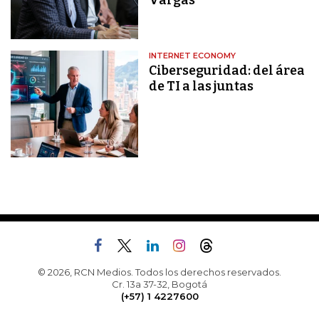
Vargas
INTERNET ECONOMY
Ciberseguridad: del área
de TI a las juntas
© 2026, RCN Medios. Todos los derechos reservados.
Cr. 13a 37-32, Bogotá
(+57) 1 4227600