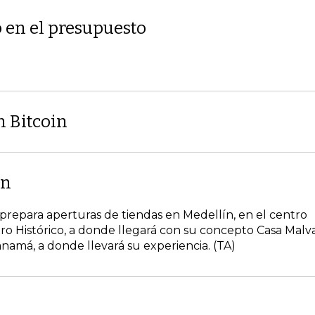
o en el presupuesto
 Bitcoin
ón
prepara aperturas de tiendas en Medellín, en el centro
ro Histórico, a donde llegará con su concepto Casa Malva
amá, a donde llevará su experiencia. (TA)