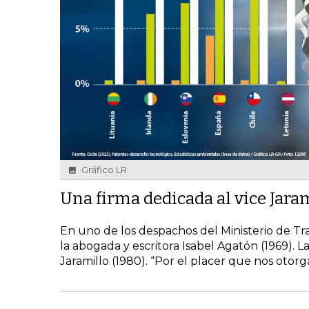
Gráfico LR
Una firma dedicada al vice Jara
En uno de los despachos del Ministerio de Trab
la abogada y escritora Isabel Agatón (1969). L
Jaramillo (1980). “Por el placer que nos otorga 