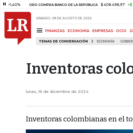
$ 408.498,97
+$ 8.753,81
+
ORO COMPRA BANCO DE LA REPÚBLICA
SÁBADO, 08 DE AGOSTO DE 2026
FINANZAS
ECONOMÍA
EMPRESAS
OCIO
G
TEMAS DE CONVERSACIÓN
ECONOMÍA
GOBIE
Inventoras col
lunes, 16 de diciembre de 2024
Inventoras colombianas en el to