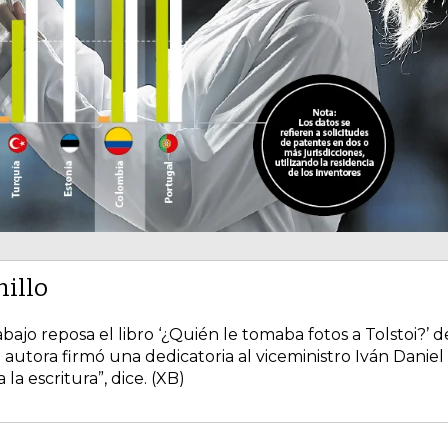
millo
ajo reposa el libro ‘¿Quién le tomaba fotos a Tolstoi?’ d
a autora firmó una dedicatoria al viceministro Iván Daniel
la escritura”, dice. (XB)