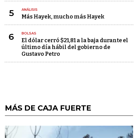
ANÁLISIS
5
Más Hayek, mucho más Hayek
BOLSAS
6
El dólar cerró $21,81 a la baja durante el
último día hábil del gobierno de
Gustavo Petro
MÁS DE CAJA FUERTE