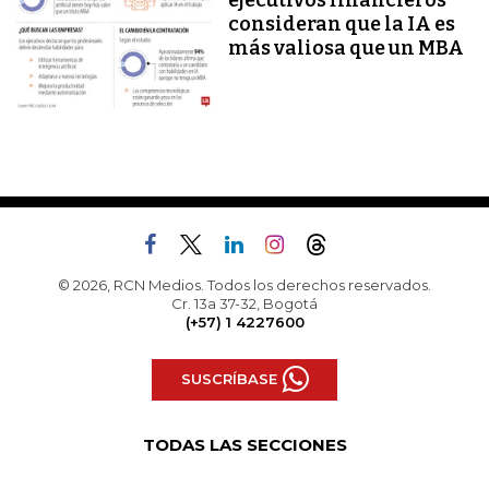
ejecutivos financieros
consideran que la IA es
más valiosa que un MBA
© 2026, RCN Medios. Todos los derechos reservados.
Cr. 13a 37-32, Bogotá
(+57) 1 4227600
SUSCRÍBASE
TODAS LAS SECCIONES