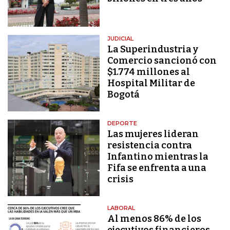
JUDICIAL
La Superindustria y
Comercio sancionó con
$1.774 millones al
Hospital Militar de
Bogotá
DEPORTE
Las mujeres lideran
resistencia contra
Infantino mientras la
Fifa se enfrenta a una
crisis
LABORAL
Al menos 86% de los