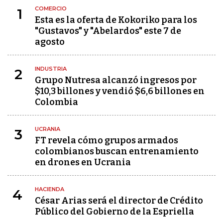
COMERCIO
1
Esta es la oferta de Kokoriko para los
"Gustavos" y "Abelardos" este 7 de
agosto
INDUSTRIA
2
Grupo Nutresa alcanzó ingresos por
$10,3 billones y vendió $6,6 billones en
Colombia
UCRANIA
3
FT revela cómo grupos armados
colombianos buscan entrenamiento
en drones en Ucrania
HACIENDA
4
César Arias será el director de Crédito
Público del Gobierno de la Espriella