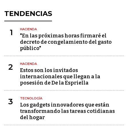
TENDENCIAS
HACIENDA
1
"En las próximas horas firmaré el
decreto de congelamiento del gasto
público"
HACIENDA
2
Estos son los invitados
internacionales que llegan a la
posesión de De la Espriella
TECNOLOGÍA
3
Los gadgets innovadores que están
transformando las tareas cotidianas
del hogar