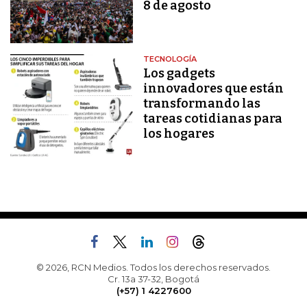
8 de agosto
TECNOLOGÍA
Los gadgets
innovadores que están
transformando las
tareas cotidianas para
los hogares
© 2026, RCN Medios. Todos los derechos reservados.
Cr. 13a 37-32, Bogotá
(+57) 1 4227600