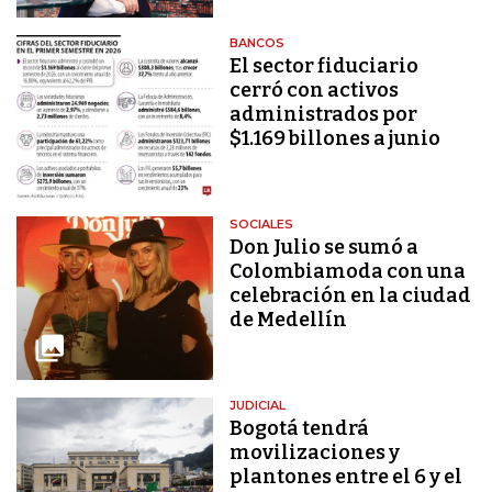
BANCOS
El sector fiduciario
cerró con activos
administrados por
$1.169 billones a junio
SOCIALES
Don Julio se sumó a
Colombiamoda con una
celebración en la ciudad
de Medellín
JUDICIAL
Bogotá tendrá
movilizaciones y
plantones entre el 6 y el