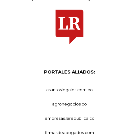
PORTALES ALIADOS:
asuntoslegales.com.co
agronegocios.co
empresas.larepublica.co
firmasdeabogados.com