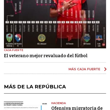
CAJA FUERTE
El veterano mejor revaluado del fútbol
MÁS CAJA FUERTE
MÁS DE LA REPÚBLICA
HACIENDA
Ofensiva migratoria de