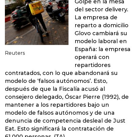
Golpe en la mesa
del sector delivery.
La empresa de
reparto a domicilio
Glovo cambiará su
modelo laboral en
España: la empresa
Reuters
operará con
repartidores
contratados, con lo que abandonará su
modelo de ‘falsos autónomos’. Esto,
después de que la Fiscalía acusó al
consejero delegado, Óscar Pierre (1992), de
mantener a los repartidores bajo un
modelo de falsos autónomos y de una
denuncia de competencia desleal de Just
Eat. Esto significará la contratación de
61.000 personas. (TA)