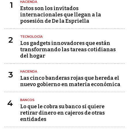
HACIENDA
1
Estos son los invitados
internacionales que llegan a la
posesión de De la Espriella
TECNOLOGÍA
2
Los gadgets innovadores que están
transformando las tareas cotidianas
del hogar
HACIENDA
3
Las cinco banderas rojas que hereda el
nuevo gobierno en materia económica
BANCOS
4
Lo que le cobra su banco si quiere
retirar dinero en cajeros de otras
entidades