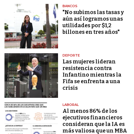
BANCOS
"No subimos las tasas y
aún así logramos unas
utilidades por $1,2
billones en tres años"
DEPORTE
Las mujeres lideran
resistencia contra
Infantino mientras la
Fifa se enfrenta a una
crisis
LABORAL
Al menos 86% de los
ejecutivos financieros
consideran que la IA es
más valiosa que un MBA