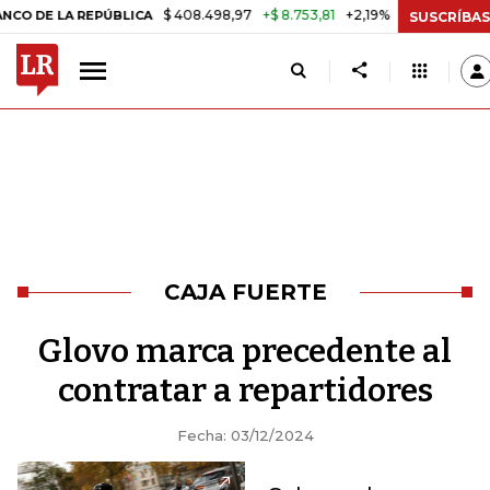
$ 408.498,97
+$ 8.753,81
+2,19%
A REPÚBLICA
TASA DE USURA C
SUSCRÍBAS
CAJA FUERTE
Glovo marca precedente al
contratar a repartidores
Fecha: 03/12/2024