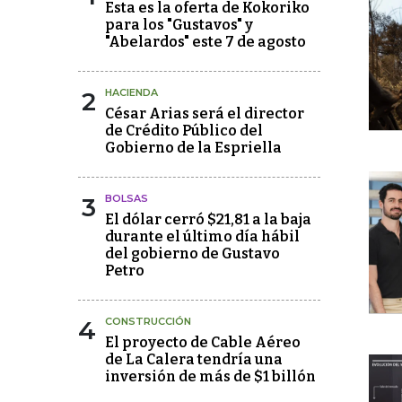
Esta es la oferta de Kokoriko
para los "Gustavos" y
"Abelardos" este 7 de agosto
2
HACIENDA
César Arias será el director
de Crédito Público del
Gobierno de la Espriella
3
BOLSAS
El dólar cerró $21,81 a la baja
durante el último día hábil
del gobierno de Gustavo
Petro
4
CONSTRUCCIÓN
El proyecto de Cable Aéreo
de La Calera tendría una
inversión de más de $1 billón