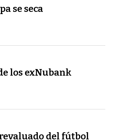
pa se seca
de los exNubank
revaluado del fútbol