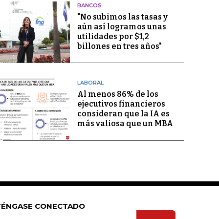
BANCOS
"No subimos las tasas y
aún así logramos unas
utilidades por $1,2
billones en tres años"
LABORAL
Al menos 86% de los
ejecutivos financieros
consideran que la IA es
más valiosa que un MBA
ÉNGASE CONECTADO