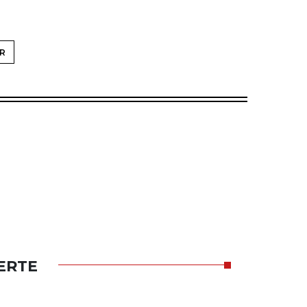
R
ERTE