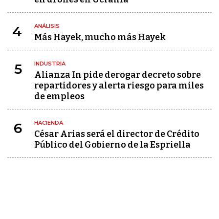
ANÁLISIS
4
Más Hayek, mucho más Hayek
INDUSTRIA
5
Alianza In pide derogar decreto sobre
repartidores y alerta riesgo para miles
de empleos
HACIENDA
6
César Arias será el director de Crédito
Público del Gobierno de la Espriella