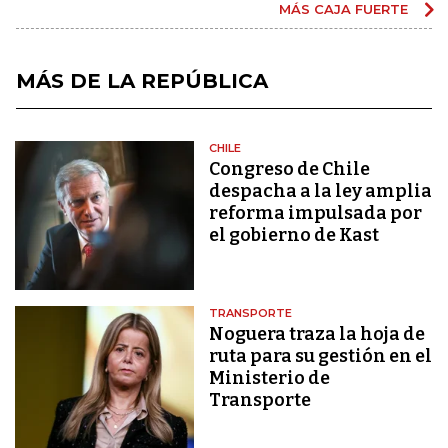
MÁS CAJA FUERTE
MÁS DE LA REPÚBLICA
CHILE
Congreso de Chile
despacha a la ley amplia
reforma impulsada por
el gobierno de Kast
TRANSPORTE
Noguera traza la hoja de
ruta para su gestión en el
Ministerio de
Transporte