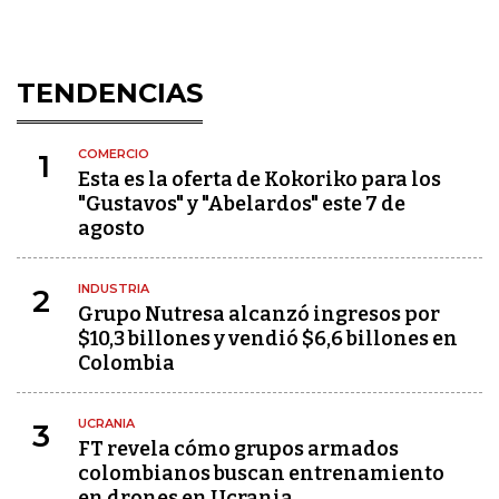
TENDENCIAS
COMERCIO
1
Esta es la oferta de Kokoriko para los
"Gustavos" y "Abelardos" este 7 de
agosto
INDUSTRIA
2
Grupo Nutresa alcanzó ingresos por
$10,3 billones y vendió $6,6 billones en
Colombia
UCRANIA
3
FT revela cómo grupos armados
colombianos buscan entrenamiento
en drones en Ucrania