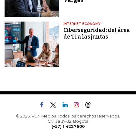
Vargas
INTERNET ECONOMY
Ciberseguridad: del área
de TI a las juntas
© 2026, RCN Medios. Todos los derechos reservados.
Cr. 13a 37-32, Bogotá
(+57) 1 4227600