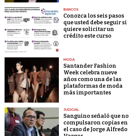
BANCOS
Conozca los seis pasos
que usted debe seguir si
quiere solicitar un
crédito este curso
MODA
Santander Fashion
Week celebra nueve
años como una de las
plataformas de moda
más importantes
JUDICIAL
Sanguino señaló que no
compulsaron copias en
el caso de Jorge Alfredo