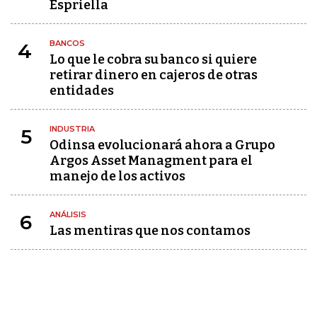
Espriella
BANCOS
4
Lo que le cobra su banco si quiere
retirar dinero en cajeros de otras
entidades
INDUSTRIA
5
Odinsa evolucionará ahora a Grupo
Argos Asset Managment para el
manejo de los activos
ANÁLISIS
6
Las mentiras que nos contamos