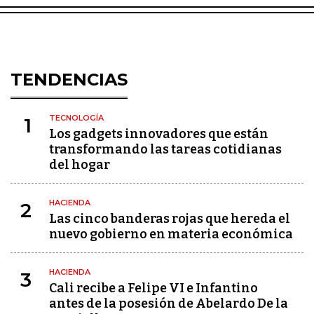
TENDENCIAS
TECNOLOGÍA
1
Los gadgets innovadores que están
transformando las tareas cotidianas
del hogar
HACIENDA
2
Las cinco banderas rojas que hereda el
nuevo gobierno en materia económica
HACIENDA
3
Cali recibe a Felipe VI e Infantino
antes de la posesión de Abelardo De la