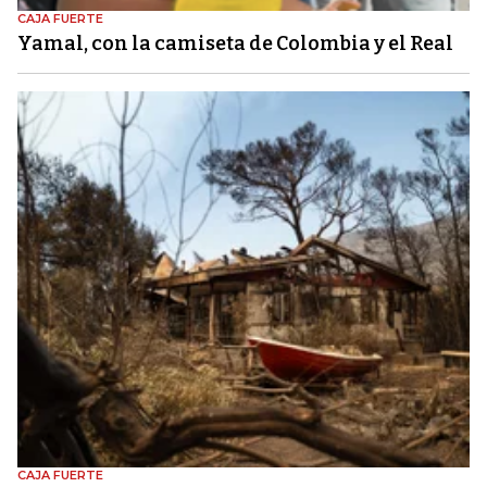
CAJA FUERTE
Yamal, con la camiseta de Colombia y el Real
CAJA FUERTE