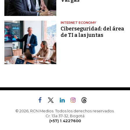
Vargas
INTERNET ECONOMY
Ciberseguridad: del área
de TI a las juntas
© 2026, RCN Medios. Todos los derechos reservados.
Cr. 13a 37-32, Bogotá
(+57) 1 4227600