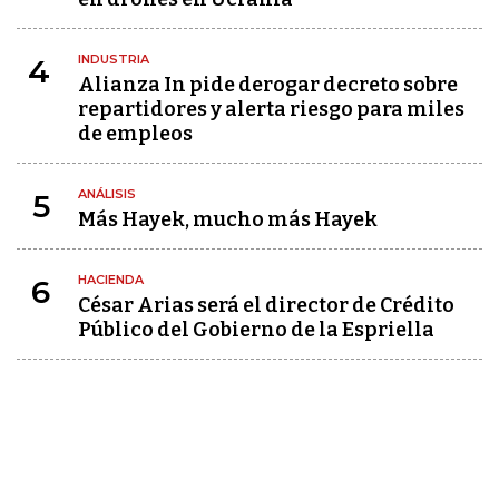
INDUSTRIA
4
Alianza In pide derogar decreto sobre
repartidores y alerta riesgo para miles
de empleos
ANÁLISIS
5
Más Hayek, mucho más Hayek
HACIENDA
6
César Arias será el director de Crédito
Público del Gobierno de la Espriella