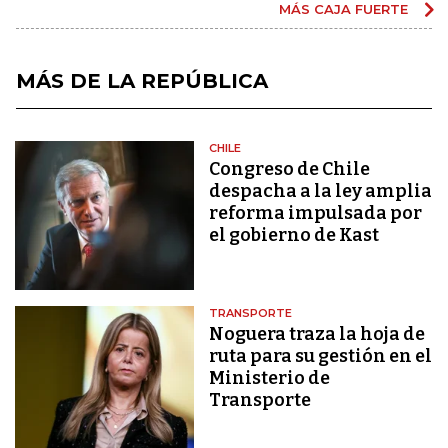
MÁS CAJA FUERTE
MÁS DE LA REPÚBLICA
CHILE
Congreso de Chile
despacha a la ley amplia
reforma impulsada por
el gobierno de Kast
TRANSPORTE
Noguera traza la hoja de
ruta para su gestión en el
Ministerio de
Transporte