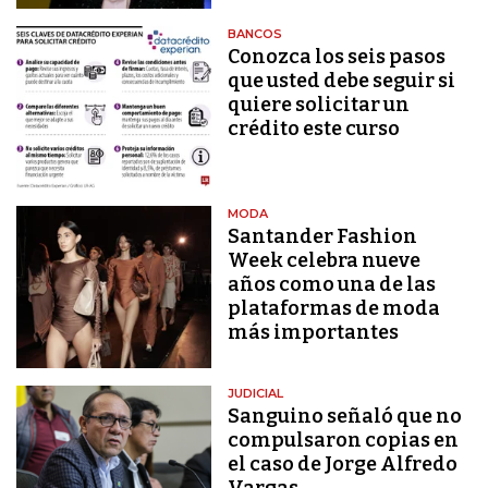
BANCOS
Conozca los seis pasos
que usted debe seguir si
quiere solicitar un
crédito este curso
MODA
Santander Fashion
Week celebra nueve
años como una de las
plataformas de moda
más importantes
JUDICIAL
Sanguino señaló que no
compulsaron copias en
el caso de Jorge Alfredo