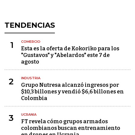
TENDENCIAS
COMERCIO
1
Esta es la oferta de Kokoriko para los
"Gustavos" y "Abelardos" este 7 de
agosto
INDUSTRIA
2
Grupo Nutresa alcanzó ingresos por
$10,3 billones y vendió $6,6 billones en
Colombia
UCRANIA
3
FT revela cómo grupos armados
colombianos buscan entrenamiento
en drones en Ucrania