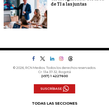
de TI a las juntas
© 2026, RCN Medios. Todos los derechos reservados.
Cr. 13a 37-32, Bogotá
(+57) 1 4227600
SUSCRÍBASE
TODAS LAS SECCIONES