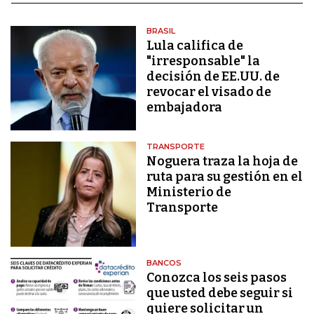
BRASIL
Lula califica de
"irresponsable" la
decisión de EE.UU. de
revocar el visado de
embajadora
TRANSPORTE
Noguera traza la hoja de
ruta para su gestión en el
Ministerio de
Transporte
BANCOS
Conozca los seis pasos
que usted debe seguir si
quiere solicitar un