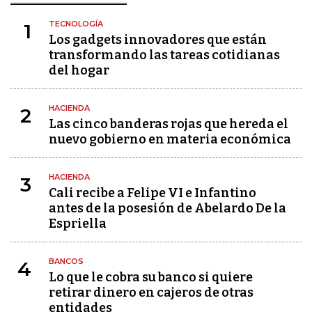
TECNOLOGÍA
1
Los gadgets innovadores que están
transformando las tareas cotidianas
del hogar
HACIENDA
2
Las cinco banderas rojas que hereda el
nuevo gobierno en materia económica
HACIENDA
3
Cali recibe a Felipe VI e Infantino
antes de la posesión de Abelardo De la
Espriella
BANCOS
4
Lo que le cobra su banco si quiere
retirar dinero en cajeros de otras
entidades