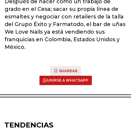
Después de nacer como un trabajo de
grado en el Cesa; sacar su propia línea de
esmaltes y negociar con retailers de la talla
del Grupo Éxito y Farmatodo, el bar de uñas
We Love Nails ya está vendiendo sus
franquicias en Colombia, Estados Unidos y
México.
GUARDAR
UNIRSE A WHATSAPP
TENDENCIAS