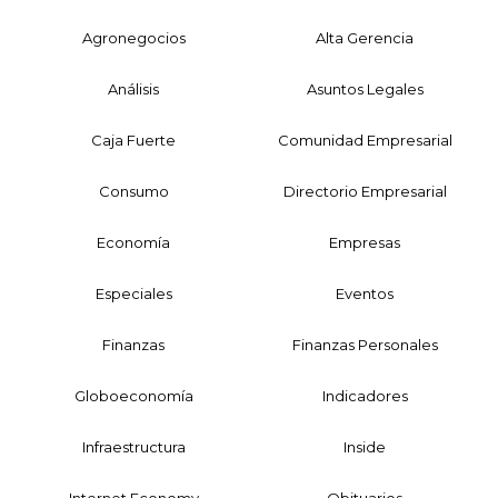
Agronegocios
Alta Gerencia
Análisis
Asuntos Legales
Caja Fuerte
Comunidad Empresarial
Consumo
Directorio Empresarial
Economía
Empresas
Especiales
Eventos
Finanzas
Finanzas Personales
Globoeconomía
Indicadores
Infraestructura
Inside
Internet Economy
Obituarios