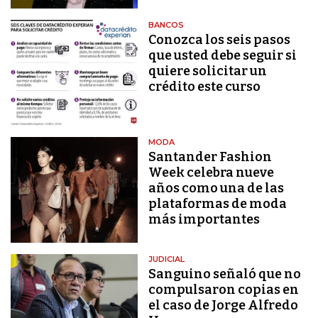
BANCOS
Conozca los seis pasos
que usted debe seguir si
quiere solicitar un
crédito este curso
MODA
Santander Fashion
Week celebra nueve
años como una de las
plataformas de moda
más importantes
JUDICIAL
Sanguino señaló que no
compulsaron copias en
el caso de Jorge Alfredo