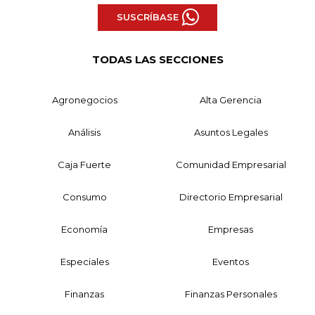
SUSCRÍBASE
TODAS LAS SECCIONES
Agronegocios
Alta Gerencia
Análisis
Asuntos Legales
Caja Fuerte
Comunidad Empresarial
Consumo
Directorio Empresarial
Economía
Empresas
Especiales
Eventos
Finanzas
Finanzas Personales