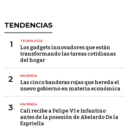
TENDENCIAS
TECNOLOGÍA
1
Los gadgets innovadores que están
transformando las tareas cotidianas
del hogar
HACIENDA
2
Las cinco banderas rojas que hereda el
nuevo gobierno en materia económica
HACIENDA
3
Cali recibe a Felipe VI e Infantino
antes de la posesión de Abelardo De la
Espriella