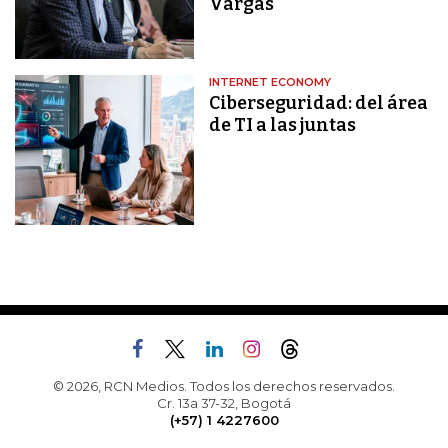
Vargas
INTERNET ECONOMY
Ciberseguridad: del área
de TI a las juntas
© 2026, RCN Medios. Todos los derechos reservados.
Cr. 13a 37-32, Bogotá
(+57) 1 4227600