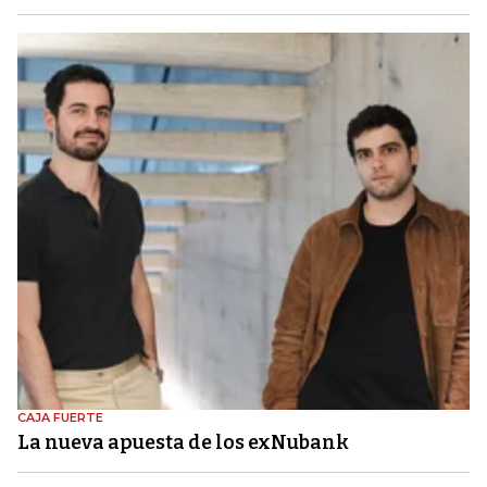
CAJA FUERTE
La nueva apuesta de los exNubank