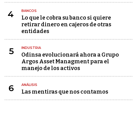
BANCOS
4
Lo que le cobra su banco si quiere
retirar dinero en cajeros de otras
entidades
INDUSTRIA
5
Odinsa evolucionará ahora a Grupo
Argos Asset Managment para el
manejo de los activos
ANÁLISIS
6
Las mentiras que nos contamos