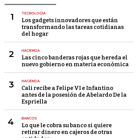
TECNOLOGÍA
1
Los gadgets innovadores que están
transformando las tareas cotidianas
del hogar
HACIENDA
2
Las cinco banderas rojas que hereda el
nuevo gobierno en materia económica
HACIENDA
3
Cali recibe a Felipe VI e Infantino
antes de la posesión de Abelardo De la
Espriella
BANCOS
4
Lo que le cobra su banco si quiere
retirar dinero en cajeros de otras