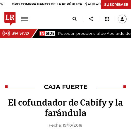
$ 408.498,97
+$ 8.753,81
+2,19%
RO COMPRA BANCO DE LA REPÚBLICA
SUSCRÍBASE
EN VIVO
Posesión presidencial de Abelardo de l
CAJA FUERTE
El cofundador de Cabify y la
farándula
Fecha: 19/10/2018