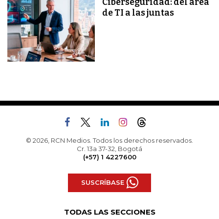
Ciberseguridad: del área
de TI a las juntas
© 2026, RCN Medios. Todos los derechos reservados.
Cr. 13a 37-32, Bogotá
(+57) 1 4227600
SUSCRÍBASE
TODAS LAS SECCIONES