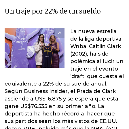
Un traje por 22% de un sueldo
La nueva estrella
de la liga deportiva
Wnba, Caitlin Clark
(2002), ha sido
polémica al lucir un
traje en el evento
‘draft’ que cuesta el
equivalente a 22% de su sueldo anual.
Según Business Insider, el Prada de Clark
asciende a US$16.875 y se espera que esta
gane US$76.535 en su primer año. La
deportista ha hecho récord al hacer que
sus partidos sean los más vistos de EE.UU.
desde 2019, incluido más que la NBA. (AG)