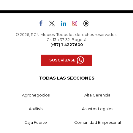
© 2026, RCN Medios. Todos los derechos reservados.
Cr. 13a 37-32, Bogotá
(+57) 1 4227600
SUSCRÍBASE
TODAS LAS SECCIONES
Agronegocios
Alta Gerencia
Análisis
Asuntos Legales
Caja Fuerte
Comunidad Empresarial