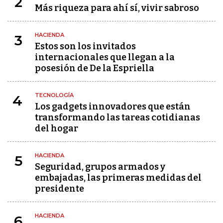
2
Más riqueza para ahí sí, vivir sabroso
HACIENDA
3
Estos son los invitados
internacionales que llegan a la
posesión de De la Espriella
TECNOLOGÍA
4
Los gadgets innovadores que están
transformando las tareas cotidianas
del hogar
HACIENDA
5
Seguridad, grupos armados y
embajadas, las primeras medidas del
presidente
HACIENDA
6