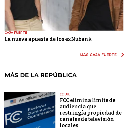
CAJA FUERTE
La nueva apuesta de los exNubank
MÁS CAJA FUERTE
MÁS DE LA REPÚBLICA
EE.UU.
FCC elimina límite de
audiencia que
restringía propiedad de
canales de televisión
locales