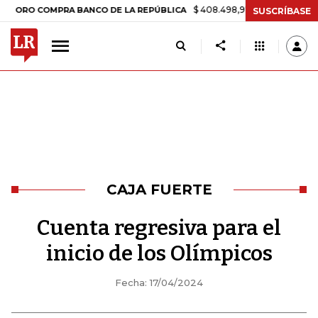
$ 408.498,97
+$ 8.753,81
+2,19%
COMPRA BANCO DE LA REPÚBLICA
SUSCRÍBASE
CAJA FUERTE
Cuenta regresiva para el
inicio de los Olímpicos
Fecha: 17/04/2024