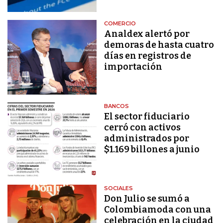
COMERCIO
Analdex alertó por
demoras de hasta cuatro
días en registros de
importación
BANCOS
El sector fiduciario
cerró con activos
administrados por
$1.169 billones a junio
SOCIALES
Don Julio se sumó a
Colombiamoda con una
celebración en la ciudad