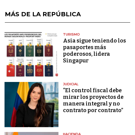
MÁS DE LA REPÚBLICA
TURISMO
Asia sigue teniendo los
pasaportes más
poderosos, lidera
Singapur
JUDICIAL
“El control fiscal debe
mirar los proyectos de
manera integral y no
contrato por contrato”
HACIENDA