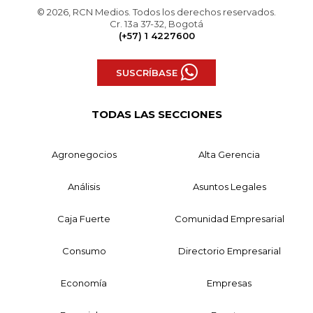
© 2026, RCN Medios. Todos los derechos reservados.
Cr. 13a 37-32, Bogotá
(+57) 1 4227600
SUSCRÍBASE
TODAS LAS SECCIONES
Agronegocios
Alta Gerencia
Análisis
Asuntos Legales
Caja Fuerte
Comunidad Empresarial
Consumo
Directorio Empresarial
Economía
Empresas