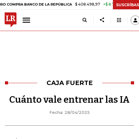
$ 408.498,97
+$ 8.753,81
+2,19%
A BANCO DE LA REPÚBLICA
TAS
SUSCRÍBAS
CAJA FUERTE
Cuánto vale entrenar las IA
Fecha: 28/04/2025