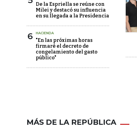
5
De la Espriella se reúne con
Milei y destacó su influencia
en su llegada a la Presidencia
6
HACIENDA
"En las próximas horas
firmaré el decreto de
congelamiento del gasto
público"
MÁS DE LA REPÚBLICA