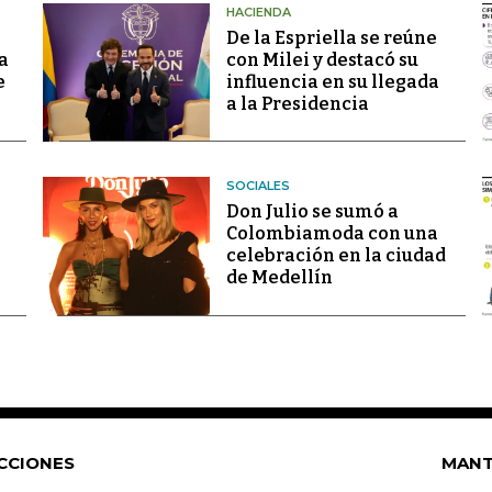
HACIENDA
De la Espriella se reúne
a
con Milei y destacó su
e
influencia en su llegada
a la Presidencia
SOCIALES
Don Julio se sumó a
Colombiamoda con una
celebración en la ciudad
de Medellín
CCIONES
MANT