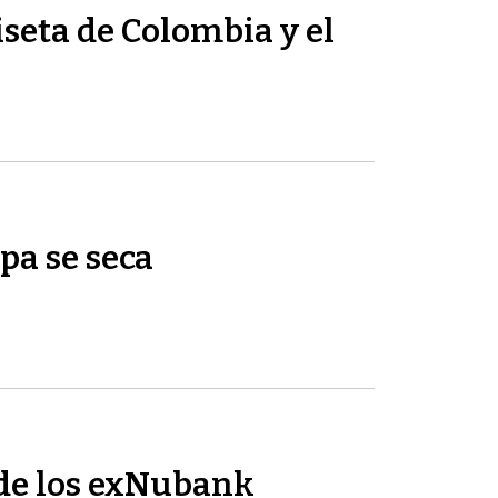
seta de Colombia y el
pa se seca
de los exNubank