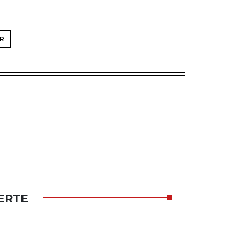
R
ERTE