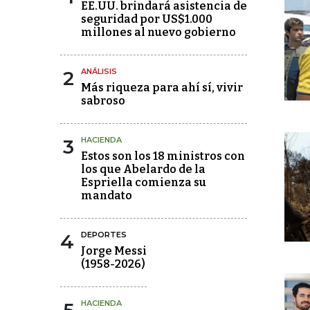
EE.UU. brindará asistencia de
seguridad por US$1.000
millones al nuevo gobierno
2
ANÁLISIS
Más riqueza para ahí sí, vivir
sabroso
3
HACIENDA
Estos son los 18 ministros con
los que Abelardo de la
Espriella comienza su
mandato
4
DEPORTES
Jorge Messi
(1958-2026)
HACIENDA