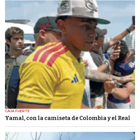
CAJA FUERTE
Yamal, con la camiseta de Colombia y el Real