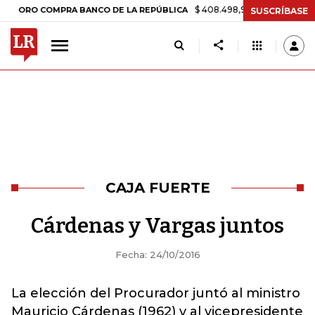
$ 408.498,97
+$ 8.753,81
+2,19%
RO COMPRA BANCO DE LA REPÚBLICA
SUSCRÍBASE
CAJA FUERTE
Cárdenas y Vargas juntos
Fecha: 24/10/2016
La elección del Procurador juntó al ministro
Mauricio Cárdenas (1962) y al vicepresidente