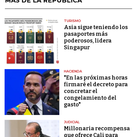
MÁS DE LA REPÚBLICA
TURISMO
Asia sigue teniendo los
pasaportes más
poderosos, lidera
Singapur
HACIENDA
"En las próximas horas
firmaré el decreto para
concretar el
congelamiento del
gasto"
JUDICIAL
Millonaria recompensa
que ofrece Cali para