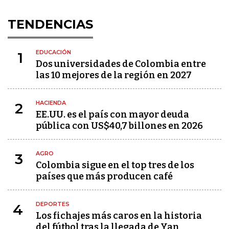
TENDENCIAS
EDUCACIÓN
1
Dos universidades de Colombia entre
las 10 mejores de la región en 2027
HACIENDA
2
EE.UU. es el país con mayor deuda
pública con US$40,7 billones en 2026
AGRO
3
Colombia sigue en el top tres de los
países que más producen café
DEPORTES
4
Los fichajes más caros en la historia
del fútbol tras la llegada de Yan