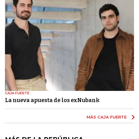
CAJA FUERTE
La nueva apuesta de los exNubank
MÁS CAJA FUERTE