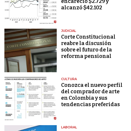
encareció $2.729 y
alcanzó $42.102
JUDICIAL
Corte Constitucional
reabre la discusión
sobre el futuro de la
reforma pensional
CULTURA
Conozca el nuevo perfil
del comprador de arte
en Colombia y sus
tendencias preferidas
LABORAL