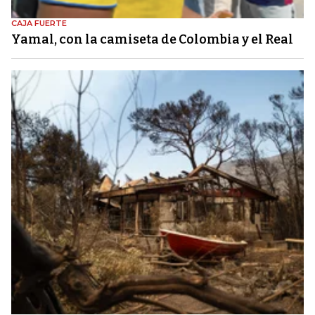
CAJA FUERTE
Yamal, con la camiseta de Colombia y el Real