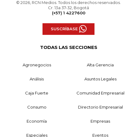
© 2026, RCN Medios. Todos los derechos reservados.
Cr. 13a 37-32, Bogotá
(+57) 1 4227600
SUSCRÍBASE
TODAS LAS SECCIONES
Agronegocios
Alta Gerencia
Análisis
Asuntos Legales
Caja Fuerte
Comunidad Empresarial
Consumo
Directorio Empresarial
Economía
Empresas
Especiales
Eventos