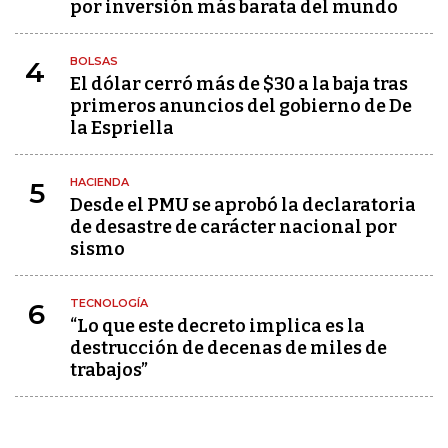
por inversión más barata del mundo
BOLSAS
4
El dólar cerró más de $30 a la baja tras
primeros anuncios del gobierno de De
la Espriella
HACIENDA
5
Desde el PMU se aprobó la declaratoria
de desastre de carácter nacional por
sismo
TECNOLOGÍA
6
“Lo que este decreto implica es la
destrucción de decenas de miles de
trabajos”