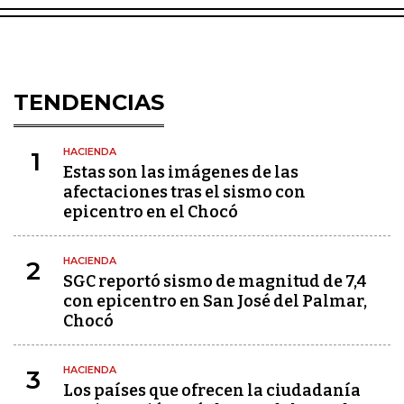
TENDENCIAS
HACIENDA
1
Estas son las imágenes de las
afectaciones tras el sismo con
epicentro en el Chocó
HACIENDA
2
SGC reportó sismo de magnitud de 7,4
con epicentro en San José del Palmar,
Chocó
HACIENDA
3
Los países que ofrecen la ciudadanía