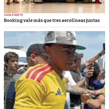
CAJA FUERTE
Booking vale más que tres aerolíneas juntas