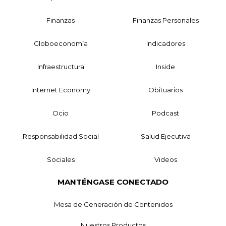
Finanzas
Finanzas Personales
Globoeconomía
Indicadores
Infraestructura
Inside
Internet Economy
Obituarios
Ocio
Podcast
Responsabilidad Social
Salud Ejecutiva
Sociales
Videos
MANTÉNGASE CONECTADO
Mesa de Generación de Contenidos
Nuestros Productos