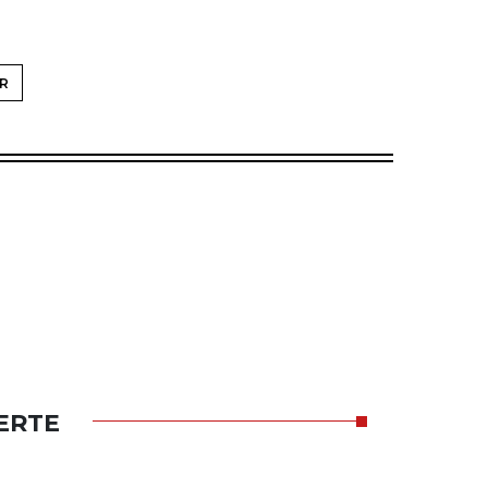
R
ERTE