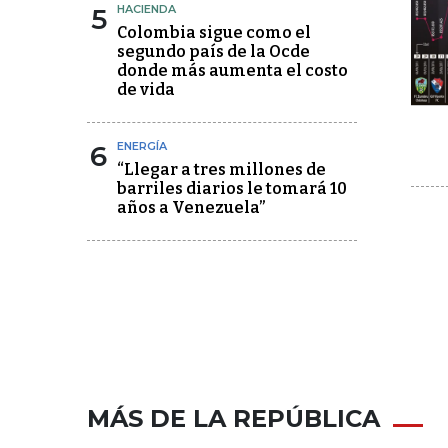
5
HACIENDA
Colombia sigue como el
segundo país de la Ocde
donde más aumenta el costo
de vida
6
ENERGÍA
“Llegar a tres millones de
barriles diarios le tomará 10
años a Venezuela”
MÁS DE LA REPÚBLICA