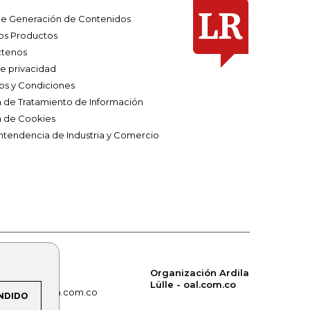
e Generación de Contenidos
os Productos
tenos
de privacidad
os y Condiciones
ca de Tratamiento de Información
a de Cookies
ntendencia de Industria y Comercio
Organización Ardila
Lülle - oal.com.co
om.co
alerta.com.co
NDIDO