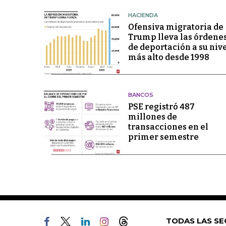
HACIENDA
Ofensiva migratoria de
Trump lleva las órdene
de deportación a su niv
más alto desde 1998
BANCOS
PSE registró 487
millones de
transacciones en el
primer semestre
TODAS LAS SE