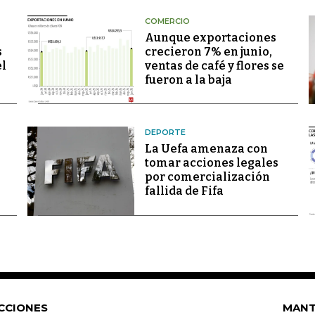
COMERCIO
Aunque exportaciones
s
crecieron 7% en junio,
el
ventas de café y flores se
fueron a la baja
DEPORTE
La Uefa amenaza con
tomar acciones legales
por comercialización
fallida de Fifa
CCIONES
MANT