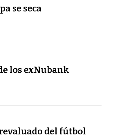
pa se seca
de los exNubank
revaluado del fútbol