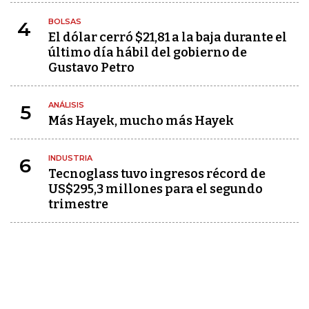
BOLSAS
4
El dólar cerró $21,81 a la baja durante el
último día hábil del gobierno de
Gustavo Petro
ANÁLISIS
5
Más Hayek, mucho más Hayek
INDUSTRIA
6
Tecnoglass tuvo ingresos récord de
US$295,3 millones para el segundo
trimestre