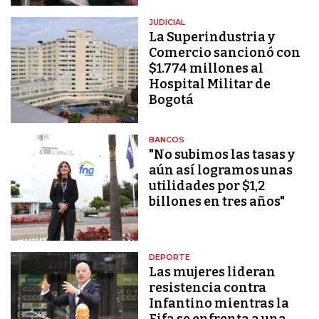
JUDICIAL
La Superindustria y
Comercio sancionó con
$1.774 millones al
Hospital Militar de
Bogotá
BANCOS
"No subimos las tasas y
aún así logramos unas
utilidades por $1,2
billones en tres años"
DEPORTE
Las mujeres lideran
resistencia contra
Infantino mientras la