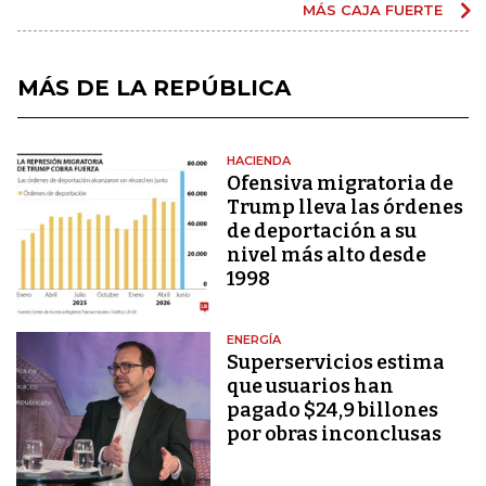
MÁS CAJA FUERTE
MÁS DE LA REPÚBLICA
HACIENDA
Ofensiva migratoria de
Trump lleva las órdenes
de deportación a su
nivel más alto desde
1998
ENERGÍA
Superservicios estima
que usuarios han
pagado $24,9 billones
por obras inconclusas