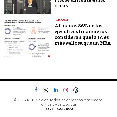
Fifa se enfrenta a una
crisis
LABORAL
Al menos 86% de los
ejecutivos financieros
consideran que la IA es
más valiosa que un MBA
© 2026, RCN Medios. Todos los derechos reservados.
Cr. 13a 37-32, Bogotá
(+57) 1 4227600