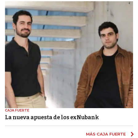
CAJA FUERTE
La nueva apuesta de los exNubank
MÁS CAJA FUERTE