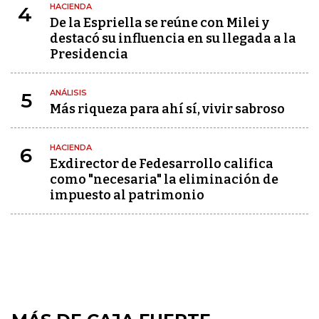
HACIENDA
4
De la Espriella se reúne con Milei y
destacó su influencia en su llegada a la
Presidencia
ANÁLISIS
5
Más riqueza para ahí sí, vivir sabroso
HACIENDA
6
Exdirector de Fedesarrollo califica
como "necesaria" la eliminación de
impuesto al patrimonio