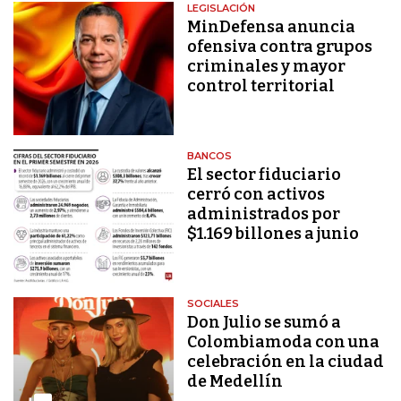
LEGISLACIÓN
MinDefensa anuncia
ofensiva contra grupos
criminales y mayor
control territorial
BANCOS
El sector fiduciario
cerró con activos
administrados por
$1.169 billones a junio
SOCIALES
Don Julio se sumó a
Colombiamoda con una
celebración en la ciudad
de Medellín