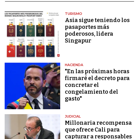
TURISMO
Asia sigue teniendo los
pasaportes más
poderosos, lidera
Singapur
HACIENDA
"En las próximas horas
firmaré el decreto para
concretar el
congelamiento del
gasto"
JUDICIAL
Millonaria recompensa
que ofrece Cali para
capturar a responsables