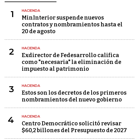
HACIENDA
1
MinInterior suspende nuevos
contratos y nombramientos hasta el
20 de agosto
HACIENDA
2
Exdirector de Fedesarrollo califica
como "necesaria" la eliminación de
impuesto al patrimonio
HACIENDA
3
Estos son los decretos de los primeros
nombramientos del nuevo gobierno
HACIENDA
4
Centro Democrático solicitó revisar
$60,2 billones del Presupuesto de 2027