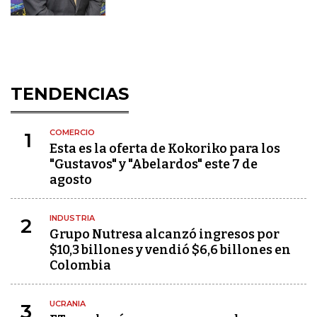
TENDENCIAS
COMERCIO
1
Esta es la oferta de Kokoriko para los
"Gustavos" y "Abelardos" este 7 de
agosto
INDUSTRIA
2
Grupo Nutresa alcanzó ingresos por
$10,3 billones y vendió $6,6 billones en
Colombia
UCRANIA
3