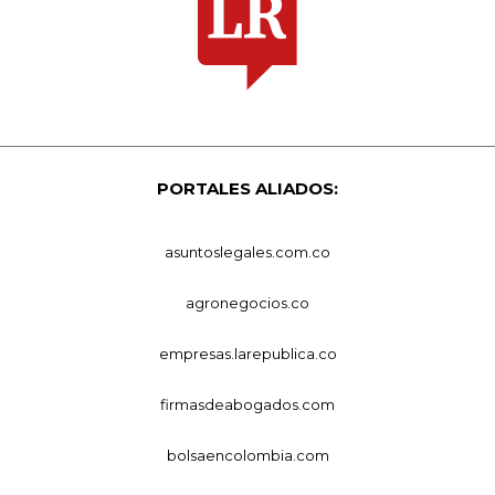
PORTALES ALIADOS:
asuntoslegales.com.co
agronegocios.co
empresas.larepublica.co
firmasdeabogados.com
bolsaencolombia.com