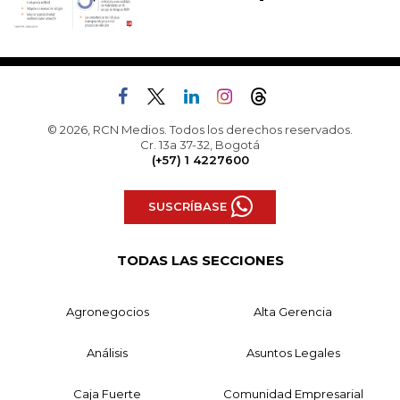
© 2026, RCN Medios. Todos los derechos reservados.
Cr. 13a 37-32, Bogotá
(+57) 1 4227600
SUSCRÍBASE
TODAS LAS SECCIONES
Agronegocios
Alta Gerencia
Análisis
Asuntos Legales
Caja Fuerte
Comunidad Empresarial