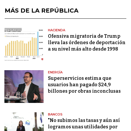
MÁS DE LA REPÚBLICA
HACIENDA
Ofensiva migratoria de Trump
lleva las órdenes de deportación
a su nivel más alto desde 1998
ENERGÍA
Superservicios estima que
usuarios han pagado $24,9
billones por obras inconclusas
BANCOS
"No subimos las tasas y aún así
logramos unas utilidades por