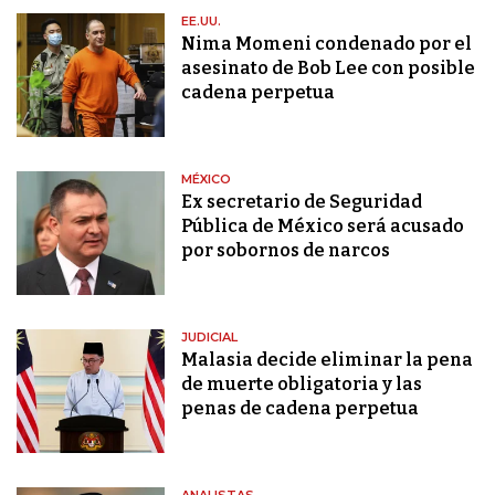
EE.UU.
Nima Momeni condenado por el
asesinato de Bob Lee con posible
cadena perpetua
MÉXICO
Ex secretario de Seguridad
Pública de México será acusado
por sobornos de narcos
JUDICIAL
Malasia decide eliminar la pena
de muerte obligatoria y las
penas de cadena perpetua