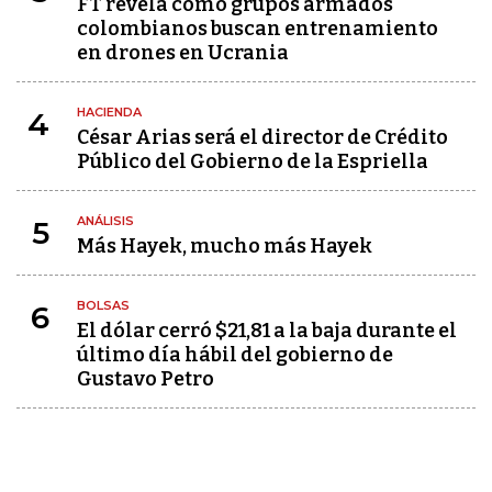
FT revela cómo grupos armados
colombianos buscan entrenamiento
en drones en Ucrania
HACIENDA
4
César Arias será el director de Crédito
Público del Gobierno de la Espriella
ANÁLISIS
5
Más Hayek, mucho más Hayek
BOLSAS
6
El dólar cerró $21,81 a la baja durante el
último día hábil del gobierno de
Gustavo Petro